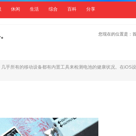
识
休闲
生活
综合
百科
分享
您现在的位置是：
具。
。 几乎所有的移动设备都有内置工具来检测电池的健康状况。在iOS