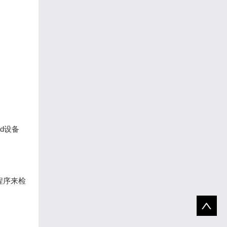
d设备
程序来检