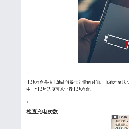
。
电池寿命是指电池能够提供能量的时间。电池寿命越长越健
中，“电池”选项可以查看电池寿命。
。
检查充电次数