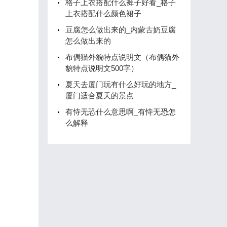
格子上衣搭配什么裤子好看_格子
上衣搭配什么颜色裙子
豆腐怎么做出来的_内蒙古奶豆腐
怎么做出来的
布偶猫外貌特点说明文（布偶猫外
貌特点说明文500字）
夏天去厦门玩有什么好玩的地方_
厦门适合夏天的景点
有恃无恐什么意思啊_有恃无恐怎
么解释