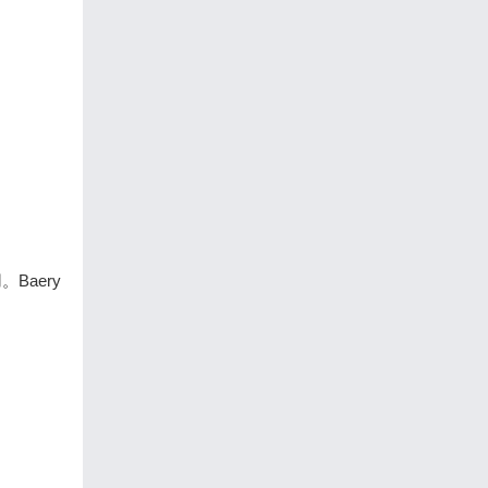
Baery