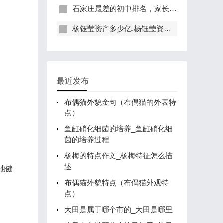
石家庄最差的初中排名，家长们千万不能错过！
杨钰莹资产多少亿,杨钰莹资产有多少亿?
最近发布
布偶猫外貌金句（布偶猫的外表特
点）
鱼缸硝化细菌的培养_鱼缸硝化细
菌的培养过程
杨梅的特点作文_杨梅特征怎么描
述
池健
布偶猫外貌特点（布偶猫外观特
点）
大田是属于哪个市的_大田是哪里