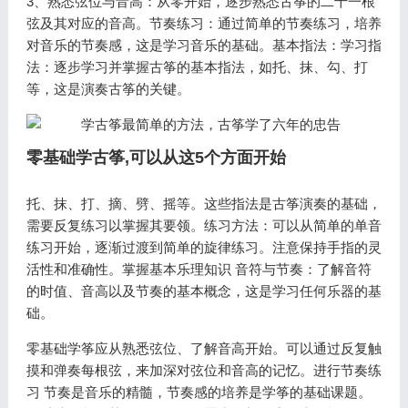
3、熟悉弦位与音高：从零开始，逐步熟悉古筝的二十一根
弦及其对应的音高。节奏练习：通过简单的节奏练习，培养
对音乐的节奏感，这是学习音乐的基础。基本指法：学习指
法：逐步学习并掌握古筝的基本指法，如托、抹、勾、打
等，这是演奏古筝的关键。
零基础学古筝,可以从这5个方面开始
托、抹、打、摘、劈、摇等。这些指法是古筝演奏的基础，
需要反复练习以掌握其要领。练习方法：可以从简单的单音
练习开始，逐渐过渡到简单的旋律练习。注意保持手指的灵
活性和准确性。掌握基本乐理知识 音符与节奏：了解音符
的时值、音高以及节奏的基本概念，这是学习任何乐器的基
础。
零基础学筝应从熟悉弦位、了解音高开始。可以通过反复触
摸和弹奏每根弦，来加深对弦位和音高的记忆。进行节奏练
习 节奏是音乐的精髓，节奏感的培养是学筝的基础课题。