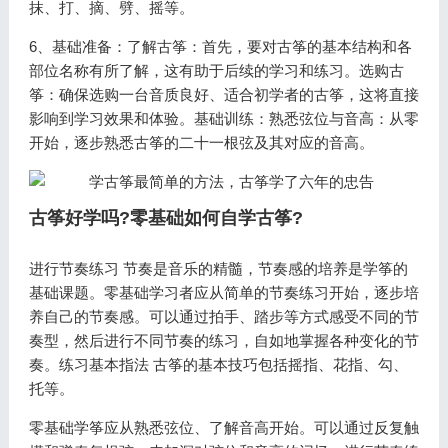
抹、打、摘、劈、摇等。
6、基础准备：了解古筝：首先，要对古筝的基本结构和各
部位名称有所了解，这有助于后续的学习和练习。选购古
筝：确保选购一台音质良好、适合初学者的古筝，这将直接
影响到学习效果和体验。基础训练：熟悉弦位与音高：从零
开始，逐步熟悉古筝的二十一根弦及其对应的音高。
古筝好学吗?零基础如何自学古筝?
进行节奏练习 节奏是音乐的精髓，节奏感的培养是学筝的
基础课题。零基础学习者应从简单的节奏练习开始，逐步培
养自己的节奏感。可以通过拍手、踏步等方式感受不同的节
奏型，然后进行不同节奏的练习，自如地掌握各种变化的节
奏。练习基本指法 古筝的基本技巧包括摇指、花指、勾、
托等。
零基础学筝应从熟悉弦位、了解音高开始。可以通过反复触