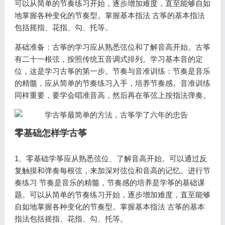
可以从简单的节奏练习开始，逐步增加难度，直至能够自如
地掌握各种变化的节奏型。掌握基本指法 古筝的基本指法
包括摇指、花指、勾、托等。
基础准备：古筝的学习应从熟悉弦位和了解音高开始。古筝
有二十一根弦，按照传统五音调式排列。学习基本音的定
位，这是学习古筝的第一步。节奏与音准训练：节奏是音乐
的精髓，应从简单的节奏练习入手，培养节奏感。音准训练
同样重要，要学会唱准音高，然后再在筝弦上按指法弹奏。
零基础怎样学古筝
1、零基础学筝应从熟悉弦位、了解音高开始。可以通过反
复触摸和弹奏每根弦，来加深对弦位和音高的记忆。进行节
奏练习 节奏是音乐的精髓，节奏感的培养是学筝的基础课
题。可以从简单的节奏练习开始，逐步增加难度，直至能够
自如地掌握各种变化的节奏型。掌握基本指法 古筝的基本
指法包括摇指、花指、勾、托等。