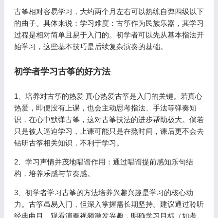
古筝相对容易学习，大约两个月左右可以熟练自弹四级以下
的曲子。具体来说：学习难度：古筝作为民族乐器，其学习
过程是相对简单且易于入门的。初学者可以先从基本指法开
始学习，这些基本技巧是后续复杂演奏的基础。
初学者学习古筝的好方法
1、培养对古筝的热爱 真心热爱古筝是入门的关键。若真心
热爱，即便没有上课，也会主动思考指法、手法等弹奏知
识，在心中默弹古筝，这对古筝技法的进步帮助极大。倘若
只是被人逼迫学习，上课可能只是在熬时间，课后更不会去
钻研古筝相关知识，不利于学习。
2、学习声情并茂地唱谱作用：通过唱谱提前感知乐句结
构，培养乐感与节奏感。
3、初学者学习古筝的方法培养兴趣兴趣是学习的核心动
力。古筝虽易入门，但深入掌握需长期坚持。建议通过聆听
经典曲目、观看演奏视频激发兴趣，明确学习目标（如考