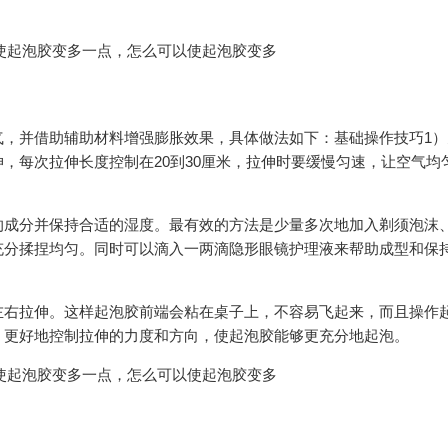
气，并借助辅助材料增强膨胀效果，具体做法如下：基础操作技巧1）
，每次拉伸长度控制在20到30厘米，拉伸时要缓慢匀速，让空气均
的成分并保持合适的湿度。最有效的方法是少量多次地加入剃须泡沫
充分揉捏均匀。同时可以滴入一两滴隐形眼镜护理液来帮助成型和保
左右拉伸。这样起泡胶前端会粘在桌子上，不容易飞起来，而且操作
，更好地控制拉伸的力度和方向，使起泡胶能够更充分地起泡。