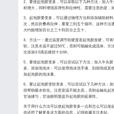
2、要使起泡胶变多，可以采取以下几种方法：加入牛
积增大，同时增强其弹性和拉伸性。需要注意的是，
3、起泡胶要变多，可以通过物理方法和添加辅助材
次，然后折叠再拉伸，重复三到五个循环。这种方法
大约能增加百分之三十到百分之五十。
4、方法一：通过温度调节软硬度若起泡胶发硬，可将
软。注意水温不超过50℃，否则可能融化成流体。方
次添加3-5滴后揉捏十分钟。
5、要使起泡胶变多，可以尝试以下方法：加入牛头
多。添加泡泡水：可以使用泡沫洗手液、刮胡泡或其
加起泡胶的泡沫量。
6、要让起泡胶变软变多，可以尝试以下几种方法：
捏帮助吸水软化。注意室温不能太高，否则会融化起
甘油揉匀，甘油能明显提升起泡胶的延展性。
关于用什么方法可以使起泡胶变多一点和怎么可以使起
你还想了解更多这方面的信息，记得收藏关注本站。