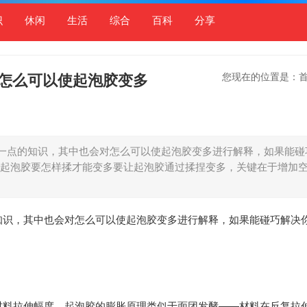
识
休闲
生活
综合
百科
分享
您现在的位置是：
怎么可以使起泡胶变多
一点的知识，其中也会对怎么可以使起泡胶变多进行解释，如果能碰
起泡胶要怎样揉才能变多要让起泡胶通过揉捏变多，关键在于增加
知识，其中也会对怎么可以使起泡胶变多进行解释，如果能碰巧解决
材料拉伸幅度。起泡胶的膨胀原理类似于面团发酵——材料在反复拉