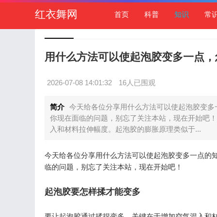
红衣舞网
首页
科普
知识
常
用什么方法可以使起泡胶变多一点，
2026-07-08 14:01:32
16人已围观
简介
今天给各位分享用什么方法可以使起泡胶变多
你现在面临的问题，别忘了关注本站，现在开始吧！
入和材料拉伸幅度。起泡胶的膨胀原理类似于...
今天给各位分享用什么方法可以使起泡胶变多一点的
临的问题，别忘了关注本站，现在开始吧！
起泡胶要怎样揉才能变多
要让起泡胶通过揉捏变多，关键在于增加空气混入和