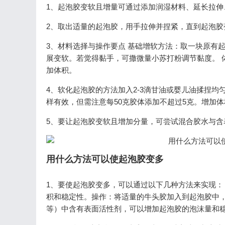
1、起泡胶变软且增量可通过添加润湿材料、延长拉伸
2、取出适量的起泡胶，用手拉伸并捏紧，直到起泡胶
3、材料选择与操作要点 基础增软方法：取一块原有
展变软。若觉得黏手，可撒微量小苏打粉调节黏度。 
加体积。
4、软化起泡胶的方法加入2-3滴甘油或婴儿油揉捏
样有效，但需注意每50克胶体添加不超过5克。增加
5、要让起泡胶变软且增加分量，可尝试混合胶水与
用什么方法可以使起泡胶变多
1、要使起泡胶变多，可以通过以下几种方法来实现：
积和稳定性。操作：将适量的牛头胶加入到起泡胶中，
等）中含有表面活性剂，可以增加起泡胶的泡沫量和