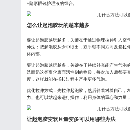
+隐形眼镜护理液的组合。
怎么让起泡胶玩的越来越多
要让起泡胶越玩越多，关键在于通过物理拉伸引入空
伸法：把起泡胶从盒中取出，双手朝不同方向反复拉伸
体内部。
要让起泡胶越玩越多，关键在于持续补充能产生气泡
洗面奶这类富含表面活性剂的物质，每次加入后都要
度，这样就能在揉拉过程中产生更多气泡。
优化拉伸方式：先拉伸起泡胶，然后斜着对着自己，
力。也可以站起来进行操作，利用身体的重心和力量
让起泡胶变软且量变多可以用哪些办法