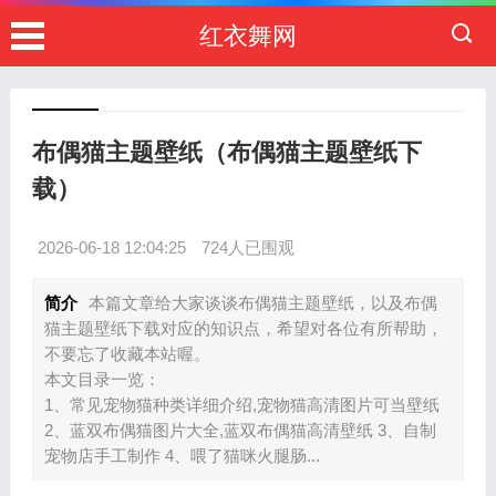
红衣舞网
布偶猫主题壁纸（布偶猫主题壁纸下
载）
2026-06-18 12:04:25
724人已围观
简介
本篇文章给大家谈谈布偶猫主题壁纸，以及布偶
猫主题壁纸下载对应的知识点，希望对各位有所帮助，
不要忘了收藏本站喔。
本文目录一览：
1、常见宠物猫种类详细介绍,宠物猫高清图片可当壁纸
2、蓝双布偶猫图片大全,蓝双布偶猫高清壁纸 3、自制
宠物店手工制作 4、喂了猫咪火腿肠...