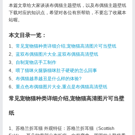
本篇文章给大家谈谈布偶猫主题壁纸，以及布偶猫主题壁纸
下载对应的知识点，希望对各位有所帮助，不要忘了收藏本
站喔。
本文目录一览：
1、
常见宠物猫种类详细介绍,宠物猫高清图片可当壁纸
2、
蓝双布偶猫图片大全,蓝双布偶猫高清壁纸
3、
自制宠物店手工制作
4、
喂了猫咪火腿肠猫咪肚子硬硬的怎么回事
5、
布偶猫越养越丑是什么样的体验?
6、
重点色布偶猫图片大全,重点是布偶猫高清壁纸
常见宠物猫种类详细介绍,宠物猫高清图片可当壁
纸
1、苏格兰折耳猫 外观特征：苏格兰折耳猫（Scottish