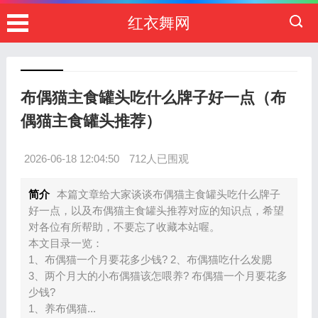
红衣舞网
布偶猫主食罐头吃什么牌子好一点（布
偶猫主食罐头推荐）
2026-06-18 12:04:50
712人已围观
简介
本篇文章给大家谈谈布偶猫主食罐头吃什么牌子
好一点，以及布偶猫主食罐头推荐对应的知识点，希望
对各位有所帮助，不要忘了收藏本站喔。
本文目录一览：
1、布偶猫一个月要花多少钱? 2、布偶猫吃什么发腮
3、两个月大的小布偶猫该怎喂养? 布偶猫一个月要花多
少钱?
1、养布偶猫...