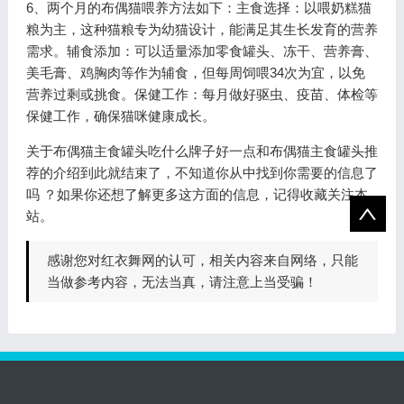
6、两个月的布偶猫喂养方法如下：主食选择：以喂奶糕猫
粮为主，这种猫粮专为幼猫设计，能满足其生长发育的营养
需求。辅食添加：可以适量添加零食罐头、冻干、营养膏、
美毛膏、鸡胸肉等作为辅食，但每周饲喂34次为宜，以免
营养过剩或挑食。保健工作：每月做好驱虫、疫苗、体检等
保健工作，确保猫咪健康成长。
关于布偶猫主食罐头吃什么牌子好一点和布偶猫主食罐头推
荐的介绍到此就结束了，不知道你从中找到你需要的信息了
吗 ？如果你还想了解更多这方面的信息，记得收藏关注本
站。
感谢您对红衣舞网的认可，相关内容来自网络，只能
当做参考内容，无法当真，请注意上当受骗！