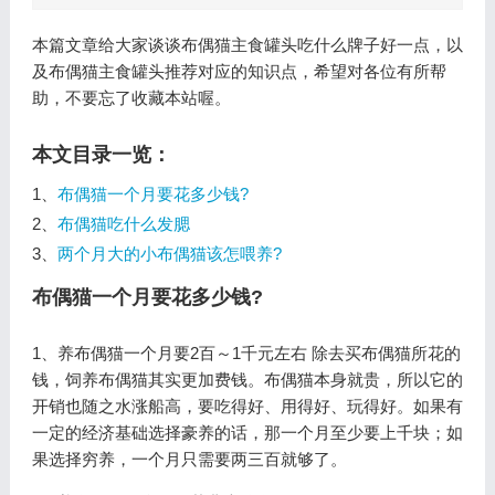
本篇文章给大家谈谈布偶猫主食罐头吃什么牌子好一点，以
及布偶猫主食罐头推荐对应的知识点，希望对各位有所帮
助，不要忘了收藏本站喔。
本文目录一览：
1、
布偶猫一个月要花多少钱?
2、
布偶猫吃什么发腮
3、
两个月大的小布偶猫该怎喂养?
布偶猫一个月要花多少钱?
1、养布偶猫一个月要2百～1千元左右 除去买布偶猫所花的
钱，饲养布偶猫其实更加费钱。布偶猫本身就贵，所以它的
开销也随之水涨船高，要吃得好、用得好、玩得好。如果有
一定的经济基础选择豪养的话，那一个月至少要上千块；如
果选择穷养，一个月只需要两三百就够了。