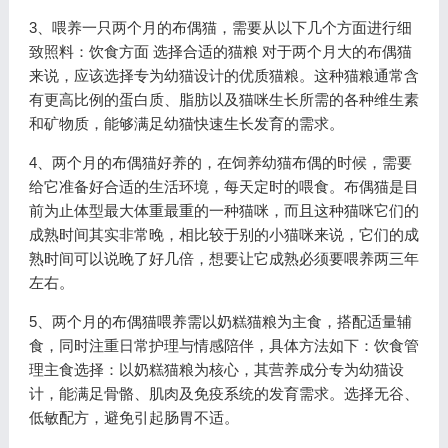
3、喂养一只两个月的布偶猫，需要从以下几个方面进行细
致照料：饮食方面 选择合适的猫粮 对于两个月大的布偶猫
来说，应该选择专为幼猫设计的优质猫粮。这种猫粮通常含
有更高比例的蛋白质、脂肪以及猫咪生长所需的各种维生素
和矿物质，能够满足幼猫快速生长发育的需求。
4、两个月的布偶猫好养的，在饲养幼猫布偶的时候，需要
给它准备好合适的生活环境，每天定时的喂食。布偶猫是目
前为止体型最大体重最重的一种猫咪，而且这种猫咪它们的
成熟时间其实非常晚，相比较于别的小猫咪来说，它们的成
熟时间可以说晚了好几倍，想要让它成熟必须要喂养两三年
左右。
5、两个月的布偶猫喂养需以奶糕猫粮为主食，搭配适量辅
食，同时注重日常护理与情感陪伴，具体方法如下：饮食管
理主食选择：以奶糕猫粮为核心，其营养成分专为幼猫设
计，能满足骨骼、肌肉及免疫系统的发育需求。选择无谷、
低敏配方，避免引起肠胃不适。