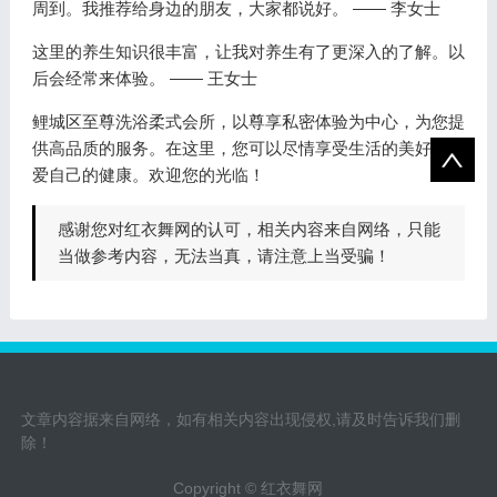
周到。我推荐给身边的朋友，大家都说好。 —— 李女士
这里的养生知识很丰富，让我对养生有了更深入的了解。以
后会经常来体验。 —— 王女士
鲤城区至尊洗浴柔式会所，以尊享私密体验为中心，为您提
供高品质的服务。在这里，您可以尽情享受生活的美好，关
爱自己的健康。欢迎您的光临！
感谢您对红衣舞网的认可，相关内容来自网络，只能
当做参考内容，无法当真，请注意上当受骗！
文章内容据来自网络，如有相关内容出现侵权,请及时告诉我们删
除！
Copyright © 红衣舞网