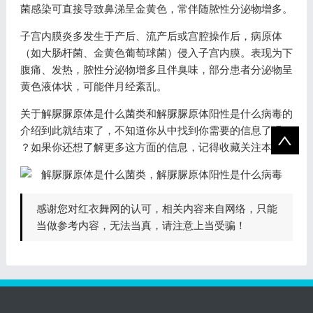
菌感染可直接导致鼻涕呈金黄色，常伴随脓性分泌物增多。
子宫内膜炎多发生于产后、流产后或宫腔操作后，病原体
（如大肠杆菌、金黄色葡萄球菌）侵入子宫内膜。表现为下
腹痛、发热，脓性分泌物增多且伴臭味，部分患者分泌物呈
黄色液体状，可能伴月经紊乱。
关于解脲脲原体是什么菌类和解脲脲原体阳性是什么病毒的
介绍到此就结束了，不知道你从中找到你需要的信息了吗
？如果你还想了解更多这方面的信息，记得收藏关注本站。
感谢您对红衣舞网的认可，相关内容来自网络，只能
当做参考内容，无法当真，请注意上当受骗！