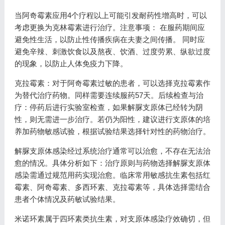
当阿奇霉素应用4个疗程以上可能引发耐药性增高时，可以
考虑更换为克林霉素进行治疗。注意事项： 在服药期间应
避免性生活，以防止性传播疾病在夫妻之间传播。 同时应
避免辛辣、刺激饮食以及熬夜、饮酒、过度劳累、纵欲过度
的现象，以防止人体免疫力下降。
克拉霉素：对于阿奇霉素过敏的患者，可以选择克拉霉素作
为替代治疗药物。同样需要连续服药57天。后续检查与治
疗：停药后进行实验室检查，如果解脲支原体已经转为阴
性，则无需进一步治疗。若仍为阳性，建议进行支原体的培
养加药物敏感试验，根据试验结果选择针对性的药物治疗。
解脲支原体感染经过系统治疗通常可以治愈，不存在无法治
愈的情况。具体分析如下：治疗原则与药物选择解脲支原体
感染需通过规范用药实现治愈。临床常用敏感抗生素包括红
霉素、阿奇霉素、多西环素、克拉霉素等，具体选择需结合
患者个体情况及药敏试验结果。
米诺环素属于四环素类抗生素，对支原体感染疗效确切，但