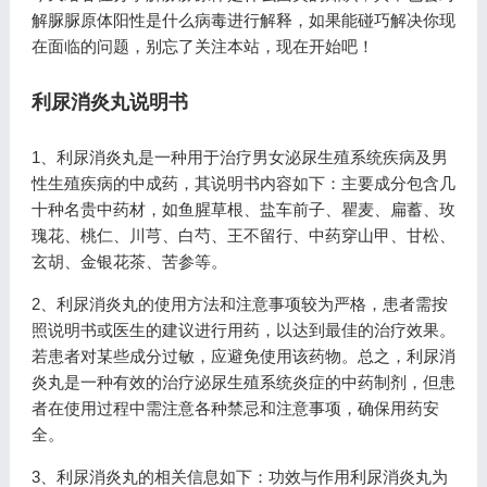
解脲脲原体阳性是什么病毒进行解释，如果能碰巧解决你现
在面临的问题，别忘了关注本站，现在开始吧！
利尿消炎丸说明书
1、利尿消炎丸是一种用于治疗男女泌尿生殖系统疾病及男
性生殖疾病的中成药，其说明书内容如下：主要成分包含几
十种名贵中药材，如鱼腥草根、盐车前子、瞿麦、扁蓄、玫
瑰花、桃仁、川芎、白芍、王不留行、中药穿山甲、甘松、
玄胡、金银花茶、苦参等。
2、利尿消炎丸的使用方法和注意事项较为严格，患者需按
照说明书或医生的建议进行用药，以达到最佳的治疗效果。
若患者对某些成分过敏，应避免使用该药物。总之，利尿消
炎丸是一种有效的治疗泌尿生殖系统炎症的中药制剂，但患
者在使用过程中需注意各种禁忌和注意事项，确保用药安
全。
3、利尿消炎丸的相关信息如下：功效与作用利尿消炎丸为