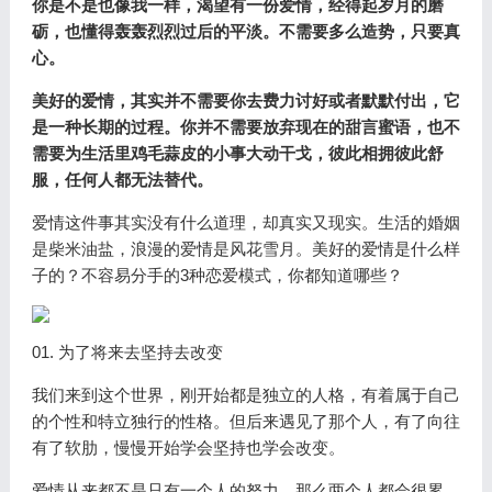
你是不是也像我一样，渴望有一份爱情，经得起岁月的磨
砺，也懂得轰轰烈烈过后的平淡。不需要多么造势，只要真
心。
美好的爱情，其实并不需要你去费力讨好或者默默付出，它
是一种长期的过程。你并不需要放弃现在的甜言蜜语，也不
需要为生活里鸡毛蒜皮的小事大动干戈，彼此相拥彼此舒
服，任何人都无法替代。
爱情这件事其实没有什么道理，却真实又现实。生活的婚姻
是柴米油盐，浪漫的爱情是风花雪月。美好的爱情是什么样
子的？不容易分手的3种恋爱模式，你都知道哪些？
01. 为了将来去坚持去改变
我们来到这个世界，刚开始都是独立的人格，有着属于自己
的个性和特立独行的性格。但后来遇见了那个人，有了向往
有了软肋，慢慢开始学会坚持也学会改变。
爱情从来都不是只有一个人的努力，那么两个人都会很累。