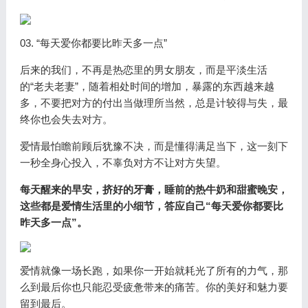
03. “每天爱你都要比昨天多一点”
后来的我们，不再是热恋里的男女朋友，而是平淡生活
的“老夫老妻”，随着相处时间的增加，暴露的东西越来越
多，不要把对方的付出当做理所当然，总是计较得与失，最
终你也会失去对方。
爱情最怕瞻前顾后犹豫不决，而是懂得满足当下，这一刻下
一秒全身心投入，不辜负对方不让对方失望。
每天醒来的早安，挤好的牙膏，睡前的热牛奶和甜蜜晚安，
这些都是爱情生活里的小细节，答应自己“每天爱你都要比
昨天多一点”。
爱情就像一场长跑，如果你一开始就耗光了所有的力气，那
么到最后你也只能忍受疲惫带来的痛苦。你的美好和魅力要
留到最后。