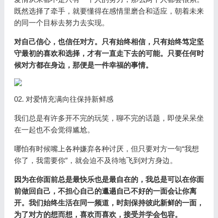
既然选择了牵手，就要懂得在感情里磨合和适应，朝着未来
的同一个目标去努力去实现。
对自己信心，也信任对方。只有始终相信，只有始终笃定坚
守最初的喜欢和选择，才有一直走下去的可能。只要任何时
候对方都在身边，那便是一件幸福的事情。
02. 对爱情充满向往保持新鲜感
我们总是有许多开不完的玩笑，聊不完的话题，即使呆呆坐
在一起也不会觉得尴尬。
哪怕有时候嘴上各种嫌弃各种讨厌，但只要对方一句“我想
你了，我需要你”，就会迫不及待地飞到对方身边。
因为在你面前总是最快乐也是最自在的，我总是可以在你面
前做回自己，不担心自己的邋遢自己不好的一面会让你离
开。我们始终生活在同一频道，时刻保持彼此新鲜的一面，
为了对方的想而想，喜欢而喜欢，接受并学会包容。