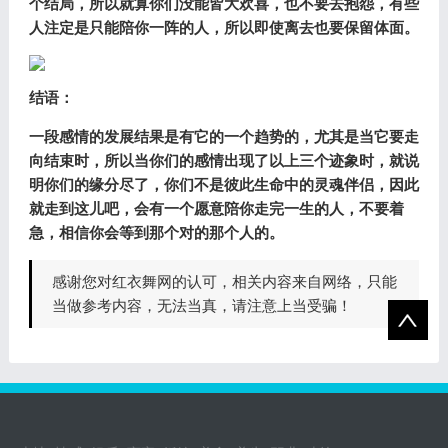
个结局，所以就算你们没能皆大欢喜，也不要去抱怨，有些
人注定是只能陪你一阵的人，所以即使离去也要保留体面。
结语：
一段感情的发展结果是有它的一个趋势的，尤其是当它要走
向结束时，所以当你们的感情出现了以上三个迹象时，就说
明你们的缘分尽了，你们不是彼此生命中的灵魂伴侣，因此
就走到这儿吧，会有一个愿意陪你走完一生的人，不要着
急，相信你会等到那个对的那个人的。
感谢您对红衣舞网的认可，相关内容来自网络，只能
当做参考内容，无法当真，请注意上当受骗！