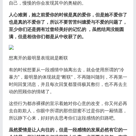
自己，慢慢的你会发现其中的奥秘的。
人心难测，她之前爱你的时候是真的爱你，但是她不爱你了
也是真的不爱你了，所以不要苦苦纠缠爱与不爱的问题了，
至少你们还是拥有过曾经美好的记忆的 ，虽然结局没能圆
满，但是相信你们都是从中收获了的。
想离开的最明显表现就是断联
有的时候想要从一段感情中抽离出去，就会使用所谓的“冷
暴力”，最明显的体现就是“断联”，不再随叫随到，不再第一
时间回复消息，并且每次回复都显得极其敷衍，也不再去主
动的照顾你的情绪了。
这些行为都赤裸裸的宣示着她对你心意的改变，你又何必再
去自欺欺人，你眼中所谓的那些甜蜜不过是你的一厢情愿，
所以静下心来，好好的去思考你们这段感情的归路吧。
虽然爱情是让人向往的，但是一段感情的发展必然有它的一