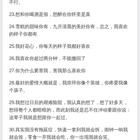
不行。
23.想和你喝酒是假，想醉在你怀里是真
24.雪糕的甜味你有，九月清晨的美好你有，总之，我喜欢
的样子你都有
25.我好花心，你每天的样子我都好喜欢
26.我喜欢你超过两分钟，不能撤回了
27.你为什么要害我，害我那么喜欢你
28.最好的爱情大概就是，我崇拜你像个英雄，你疼爱我像
个孩子。
29.我想过日后的艰难险阻，我认真的想了，想了好多天，
想得整个人都暗暗的，而此刻我还是忍不住冲动要跟你说：
这辈子我就是想跟你一起过。
30.其实我没有拖延症，快递一拿到我就会拆，闹钟一响我
就会按，零食一开我就会吃，你一出现我就会笑。