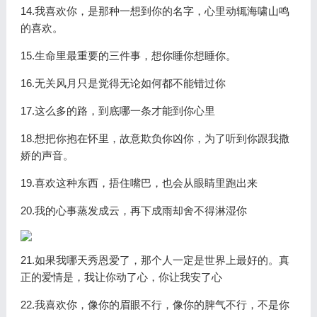
14.我喜欢你，是那种一想到你的名字，心里动辄海啸山鸣
的喜欢。
15.生命里最重要的三件事，想你睡你想睡你。
16.无关风月只是觉得无论如何都不能错过你
17.这么多的路，到底哪一条才能到你心里
18.想把你抱在怀里，故意欺负你凶你，为了听到你跟我撒
娇的声音。
19.喜欢这种东西，捂住嘴巴，也会从眼睛里跑出来
20.我的心事蒸发成云，再下成雨却舍不得淋湿你
21.如果我哪天秀恩爱了，那个人一定是世界上最好的。真
正的爱情是，我让你动了心，你让我安了心
22.我喜欢你，像你的眉眼不行，像你的脾气不行，不是你