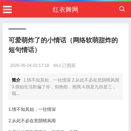
红衣舞网
可爱萌炸了的小情话（网络软萌甜炸的
短句情话）
2026-05-24 02:17:18
94人已围观
简介
1.情不知其始，一往情深 2.从此不必在意阴晴风雨
3.假如生活欺骗了你，别抱怨，抱我 4.我是九你是三，
我...
1.情不知其始，一往情深
2.从此不必在意阴晴风雨