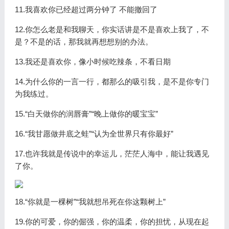
11.我喜欢你已经超过两分钟了 不能撤回了
12.你怎么老是和我聊天，你实话讲是不是喜欢上我了，不
是？不是的话，那我就再想想别的办法。
13.我还是喜欢你，像小时候吃辣条，不看日期
14.为什么你的一言一行，都那么的吸引我，是不是你专门
为我练过。
15.“白天做你的润唇膏”“晚上做你的暖宝宝”
16.“我甘愿做井底之蛙”“认为全世界只有你最好”
17.也许我就是传说中的幸运儿，茫茫人海中，能让我遇见
了你。
18.“你就是一棵树”“我就想吊死在你这颗树上”
19.你的可爱，你的倔强，你的温柔，你的担忧，从现在起