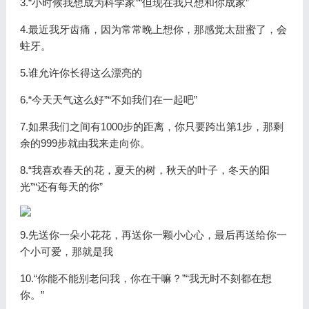
3.“小时候我想成为科学家”“但现在我只想和你成家”
4.最近我牙齿痛，因为常常晚上想你，那感觉太甜蜜了，会
蛀牙。
5.谁允许你长得这么漂亮的
6.“今天天气这么好”“不如我们在一起吧”
7.如果我们之间有1000步的距离，你只要跨出第1步，那剩
余的999步就由我来走向你。
8.“我喜欢春天的花，夏天的树，秋天的叶子，冬天的阳
光”“还有每天的你”
9.先送你一朵小花花，再送你一颗小心心，最后再送给你一
个小可爱，那就是我
10.“你能不能别老问我，你在干嘛？”“我无时不刻都在想
你。”