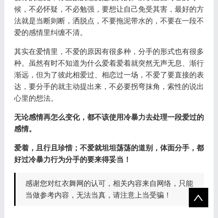
候，不必怀疑，不必勉强，要想让自己免受其害，最好的方
法就是当断则断，洒脱点，不要拖泥带水的，不要在一段不
爱的感情里纠缠不清。
其实在爱情里，不爱的原因有很多种，分手的形式也有很多
种。虽然有时不知道为什么爱着爱着就突然无声无息、渐行
渐远，但为了彼此相爱过、相恋过一场，不爱了要直接的表
达，要分手的就主动提出来，不必要拐弯抹角，索性的说出
心里的想法。
无论感情再怎么变化，都不该使用冷暴力去处理一段爱过的
感情。
爱着，且行且珍惜；不爱就坦坦荡荡的道别，体面分手，都
好过冷暴力行为分手的要来得妥当！
感谢您对红衣舞网的认可，相关内容来自网络，只能
当做参考内容，无法当真，请注意上当受骗！