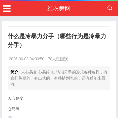
红衣舞网
什么是冷暴力分手（哪些行为是冷暴力
分手）
2026-06-03 04:30:50
70人已围观
简介
人心易变 心易碎 01 情侣分手的形式各种各样，有
直抒胸臆的、有出轨的、有移情别恋的，还有近年来最
流...
人心易变
心易碎