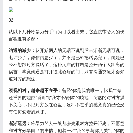
02
从以下几种冷暴力分手行为可以看出来，它直接带给人的伤
害程度有多深：
沟通的减少：
从开始两人的无话不说到后来渐渐无话可说，
电话少了，微信信息少了，并不是已经把话说完了，而是已
经不想跟对方说话了，这种无声的打击是拉开两个人距离的
祸首，毕竟沟通是打开彼此心扉的门，只有沟通交流才会知
道对方的想法。
漠视相对，越来越不在乎：
曾经“你是我的唯一，比我生命
还重要的地位”瞬间到“我才不管你”的境地，突然的对对方漠
不关心，不把对方放在心里，这种不在乎的感觉真的已经没
有任何爱着的意味。
渐渐疏远：
冷暴力的人一般都会先跟对方拉开距离，不愿意
和对方分享自己的事情，抱着一种“我的事与你无关”，“你的