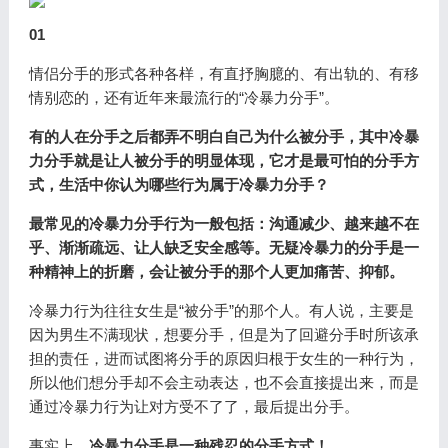
01
情侣分手的形式各种各样，有直抒胸臆的、有出轨的、有移
情别恋的，还有近年来最流行的“冷暴力分手”。
有的人在分手之后都弄不明白自己为什么被分手，其中冷暴
力分手就是让人被分手的明显体现，它才是最可怕的分手方
式，生活中你认为哪些行为属于冷暴力分手？
最常见的冷暴力分手行为一般包括：沟通减少、越来越不在
乎、渐渐疏远、让人缺乏安全感等。无疑冷暴力的分手是一
种精神上的折磨，会让被分手的那个人更加痛苦、抑郁。
冷暴力行为往往女生是“被分手”的那个人。有人说，主要是
因为男生不满现状，想要分手，但是为了回避分手时所该承
担的责任，进而试图将分手的原因归根于女生的一种行为，
所以他们想分手却不会主动表达，也不会直接提出来，而是
通过冷暴力行为让对方受不了了，最后提出分手。
事实上，
冷暴力分手是一种残忍的分手方式！