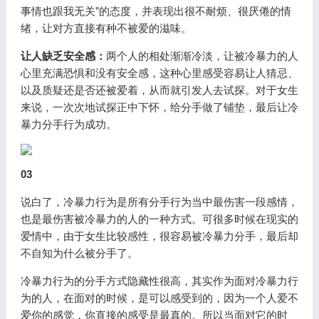
事情也跟我无关”的态度，并表现出很不耐烦、很厌倦的情
绪，让对方直接有种不被爱的滋味。
让人缺乏安全感：
两个人的相处渐渐冷淡，让被冷暴力的人
心里充满恐惧和没有安全感，这种心里感受容易让人猜忌、
以及质疑还是否还被爱着，从而就引发人去试探。对于女生
来说，一次次地试探正中下怀，给分手做了铺垫，最后让冷
暴力分手行为成功。
03
说白了，冷暴力行为是所有分手行为当中最伤害一段感情，
也是最伤害被冷暴力的人的一种方式。可很多时候在现实的
爱情中，由于女生比较感性，很容易被冷暴力分手，最后却
不自知为什么被分手了。
冷暴力行为的分手方式隐藏性很高，其实作为面对冷暴力行
为的人，在面对的时候，是可以感受到的，因为一个人爱不
爱你的感觉，你直接的感受是最真的。所以当面对它的时