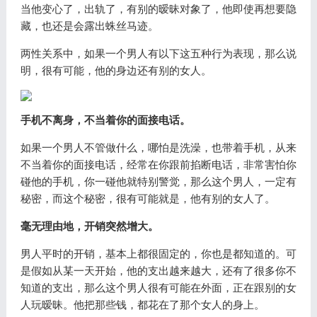
当他变心了，出轨了，有别的暧昧对象了，他即使再想要隐
藏，也还是会露出蛛丝马迹。
两性关系中，如果一个男人有以下这五种行为表现，那么说
明，很有可能，他的身边还有别的女人。
手机不离身，不当着你的面接电话。
如果一个男人不管做什么，哪怕是洗澡，也带着手机，从来
不当着你的面接电话，经常在你跟前掐断电话，非常害怕你
碰他的手机，你一碰他就特别警觉，那么这个男人，一定有
秘密，而这个秘密，很有可能就是，他有别的女人了。
毫无理由地，开销突然增大。
男人平时的开销，基本上都很固定的，你也是都知道的。可
是假如从某一天开始，他的支出越来越大，还有了很多你不
知道的支出，那么这个男人很有可能在外面，正在跟别的女
人玩暧昧。他把那些钱，都花在了那个女人的身上。