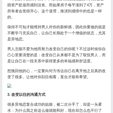
因资产贬值而感到沮丧。而如果房子每平涨到了4万，资产
所有者会觉得开心。这个道理，推演到感情中的也是一样
的。
保持不可知才能维持男人对你的新鲜感，因此你要做的就是
不断学习充实自己，让自己长期处于一个增值的状态，尤其
是异地恋。
男人怎能不爱为他而努力改变自己的你呢？不过这时候你自
己心里要清楚的是：改变自己从来都不是为了取悦男人，而
是让自己在一段关系中获得更多的幸福感和舒适度。
想挽回他的心，一定要向对方传达自己在离开他之后真的改
变了很多。让他对你刮目相看，复合才能有希望。
3. 改变以往的沟通方式
很多异地恋复合成功的姑娘，被二次分手了，却是一头雾
水：为什么我之前这么做就能和好，现在却怎么也不行了