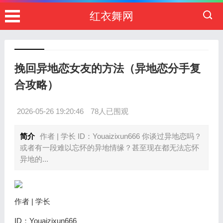
红衣舞网
挽回异地恋女友的方法（异地恋分手复
合攻略）
2026-05-26 19:20:46
78人已围观
简介
作者 | 学长 ID：Youaizixun666 你谈过异地恋吗？
或者有一段难以忘怀的异地情缘？甚至现在都无法忘怀
异地的...
作者 | 学长
ID：Youaizixun666