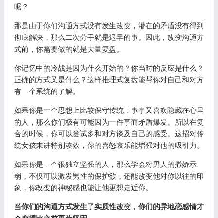
呢？
那是由于你们沟通方式没有发生改变，潜在的矛盾没有得到
彻底解决，那么二次分手就是迟早的事。因此，改变沟通方
式前，你需要做的就是大量复盘。
你记忆中的冷战是因为什么开始的？你当时的反应是什么？
正确的方式又是什么？这样推理式复盘能帮你对自己和对方
有一个系统的了解。
如果你是一个思想上比较保守传统，事事又喜欢隐藏在心里
的人，那么你们极有可能因为一件事而矛盾爆发。所以在复
合的时候，你可以尝试多和对方谈及自己的感受。这招对传
统女孩来讲特别凑效，你的喜怒哀乐能增强对他的吸引力。
如果你是一个很独立坚强的人，那么学会对男人的撒娇示
弱，不仅可以激发男性的保护欲，还能改变他对你以往的印
象，你改变的神秘感也能让他更想走近你。
当你们的沟通方式发生了实质性改变，你们的异地恋感情才