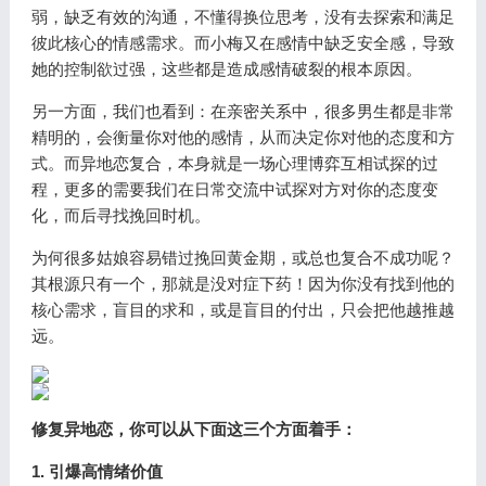
弱，缺乏有效的沟通，不懂得换位思考，没有去探索和满足
彼此核心的情感需求。而小梅又在感情中缺乏安全感，导致
她的控制欲过强，这些都是造成感情破裂的根本原因。
另一方面，我们也看到：在亲密关系中，很多男生都是非常
精明的，会衡量你对他的感情，从而决定你对他的态度和方
式。而异地恋复合，本身就是一场心理博弈互相试探的过
程，更多的需要我们在日常交流中试探对方对你的态度变
化，而后寻找挽回时机。
为何很多姑娘容易错过挽回黄金期，或总也复合不成功呢？
其根源只有一个，那就是没对症下药！因为你没有找到他的
核心需求，盲目的求和，或是盲目的付出，只会把他越推越
远。
修复异地恋，你可以从下面这三个方面着手：
1. 引爆高情绪价值