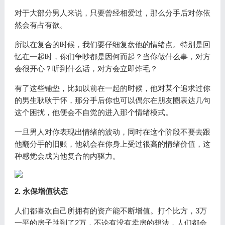
对于大部分男人来说，只要曾经相爱过，那么分手后对你依
然会有占有欲。
所以在复合的时候，我们要仔细复盘他的情绪点。特别是回
忆在一起时，你们争吵都是因何而起？当你做什么事，对方
会很开心？听到什么话，对方会立即炸毛？
有了这些铺垫，比如以前在一起的时候，他对某个追求过你
的男生耿耿于怀，那分手后你也可以偶尔在朋友圈表达几句
这个困扰，他便会不自觉的进入那个情绪模式。
一旦男人对你表现出情绪的波动，同时在这个阶段不要去跟
他翻分手的旧账，他就会在你身上受过很高的情绪价值，这
种感觉会成为他复合的内驱力。
2. 永保增值状态
人们都喜欢自己所拥有的资产能不断增值。打个比方，3万
一平的房子跌到了2万，不论有没有卖房的想法，人们都会