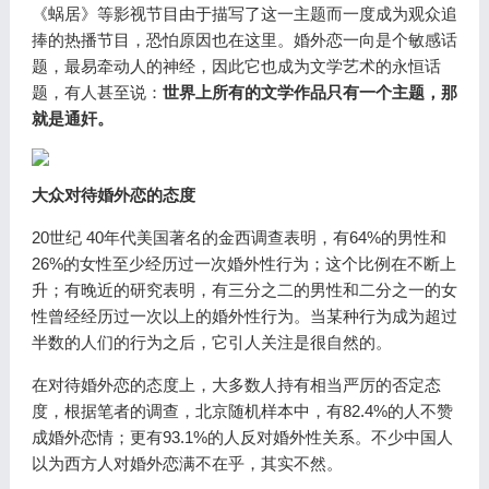
《蜗居》等影视节目由于描写了这一主题而一度成为观众追
捧的热播节目，恐怕原因也在这里。婚外恋一向是个敏感话
题，最易牵动人的神经，因此它也成为文学艺术的永恒话
题，有人甚至说：
世界上所有的文学作品只有一个主题，那
就是通奸。
大众对待婚外恋的态度
20世纪 40年代美国著名的金西调查表明，有64%的男性和
26%的女性至少经历过一次婚外性行为；这个比例在不断上
升；有晚近的研究表明，有三分之二的男性和二分之一的女
性曾经经历过一次以上的婚外性行为。当某种行为成为超过
半数的人们的行为之后，它引人关注是很自然的。
在对待婚外恋的态度上，大多数人持有相当严厉的否定态
度，根据笔者的调查，北京随机样本中，有82.4%的人不赞
成婚外恋情；更有93.1%的人反对婚外性关系。不少中国人
以为西方人对婚外恋满不在乎，其实不然。