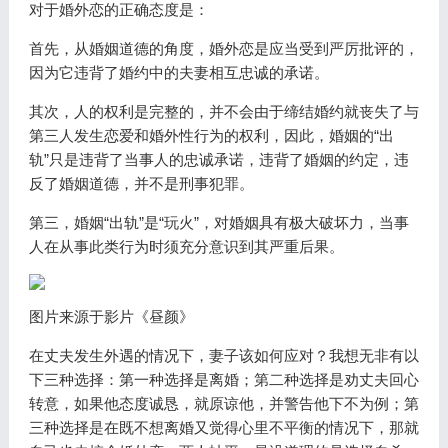
对于婚外恋的正确态度是：
首先，从婚姻道德的角度，婚外恋是应当受到严厉批评的，
因为它违背了婚约中的夫妻相互忠诚的承诺。
其次，人的权利是完整的，并不会由于缔结婚约就丧失了与
第三人发生恋爱和婚外性行为的权利，因此，婚姻的“出
轨”只是违背了当事人的忠诚承诺，违背了婚姻的约定，违
反了婚姻道德，并不是刑事犯罪。
第三，婚姻“出轨”是“玩火”，对婚姻具有极大破坏力，当事
人在从事此类行为时须充分意识到其严重后果。
图片来源于影片《昼颜》
在丈夫发生外遇的情况下，妻子该如何应对？我想无非有以
下三种选择：第一种选择是离婚；第二种选择是劝丈夫回心
转意，如果他态度诚恳，就原谅他，并警告他下不为例；第
三种选择是在既不想离婚又觉得心里不平衡的情况下，那就