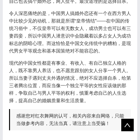
自己也去搞个婚外恋，两人扯平。最没道理的是选择自杀。
令人深恶痛绝的是，中国男人搞婚外恋还有一个在西方男人
中比较少见的动机，那就是所谓“皇帝情结”——在中国的传
统习俗中，不仅皇帝可以有无数女人，成功男士也可以有三
妻四妾，所以中国男人潜意识中会隐藏着以多占女人为成功
标志的阴暗心理。而这恰恰是中国文化传统中的糟粕，是现
代男女平等观念和基本国策绝对不能容忍的。
现代的中国女性都是有事业、有收入、有自己独立人格的
人，既不靠男人养活，也不愿意跟别的女人分享一个男人。
所以当妻子遇到丈夫外遇的情况，绝对不应选择自杀，给第
三者腾出位置，而应当像一个独立平等的女性应该做的那
样，争取自己与男人平等的权利，慎重考虑自己的人生选
择，提高自己的婚姻质量和生活质量。
感谢您对红衣舞网的认可，相关内容来自网络，只能
当做参考内容，无法当真，请注意上当受骗！