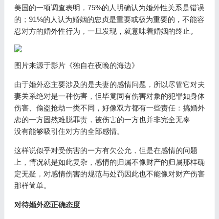
美国的一项调查表明，75%的人明确认为婚外性关系是错误
的；91%的人认为婚姻的忠贞是重要或极为重要的，不能容
忍对方的婚外性行为，一旦发现，就意味着婚姻的终止。
图片来源于影片《独自在夜晚的海边》
由于婚外恋主要涉及的是夫妻的感情问题，所以尽管它对夫
妻关系绝对是一种伤害，但毕竟同有伤害对象的犯罪如身体
伤害、偷盗抢劫一类不同，好像双方都有一些责任：搞婚外
恋的一方固然难脱罪责，被伤害的一方也并非完全无辜——
没有能够吸引住对方的全部感情。
这样说似乎对受伤害的一方有欠公允，但是在感情的问题
上，情况就是如此复杂，感情的归属不像财产的归属那样确
定无疑，对感情伤害的规范与处罚因此也不能像对财产伤害
那样简单。
对待婚外恋正确态度