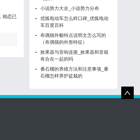
小说势力大全_小说势力分布
，相恋已
优狐电动车怎么样口碑_优狐电动
车百度百科
布偶猫外貌特点说明文怎么写的
（布偶猫的外形特征）
效果器与音响连接_效果器和音箱
有合在一起的吗
番石榴的养殖方法和注意事项_番
石榴怎样养护盆栽的