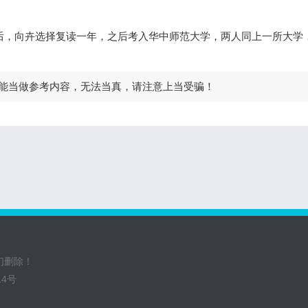
束后，向卉选择复读一年，之后考入华中师范大学，两人同上一所大学
能当做参考内容，无法当真，请注意上当受骗！
们删除！
14号