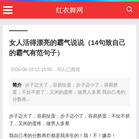
红衣舞网
女人活得漂亮的霸气说说（14句致自己
的霸气有范句子）
2026-06-18 11:15:55
70人已围观
简介
步子迈大了，容易扯蛋；步子迈小了，容易挤
蛋；不扯不挤了，又闲的蛋疼，做男人多累 我自己考的
分数再...
步子迈大了，容易扯蛋；步子迈小了，容易挤蛋；不扯不挤
了，又闲的蛋疼，做男人多累
我自己考的分数再烂都是我亲生的！我！不！嫌弃！