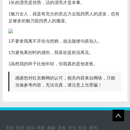
1长的漂亮是优势，活的漂亮才是本事。
1魅力女人，就是有充分的意志力去抵挡男人的进攻，也有
足够多的魅力阻挡男人的撤退。
1不要拿我离不开你当把柄，就去随便勾搭别人。
1为避免离别时的感伤，我喜欢提前说再见。
1虽然我的样子比他年轻，但我真的是他老爸。
感谢您对红衣舞网的认可，相关内容来自网络，只能
当做参考内容，无法当真，请注意上当受骗！
本地
情感
娱乐
商家
婚嫁
美食
养生
职业
查询