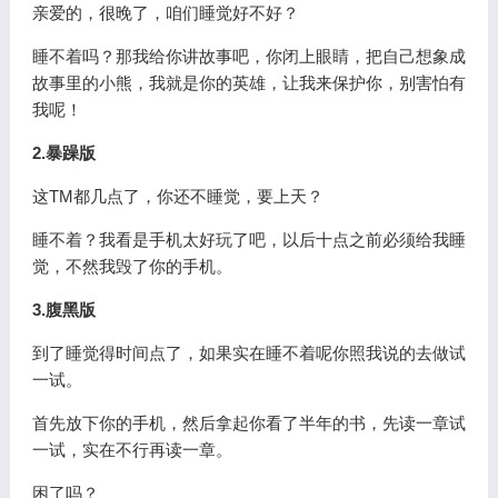
亲爱的，很晚了，咱们睡觉好不好？
睡不着吗？那我给你讲故事吧，你闭上眼睛，把自己想象成
故事里的小熊，我就是你的英雄，让我来保护你，别害怕有
我呢！
2.暴躁版
这TM都几点了，你还不睡觉，要上天？
睡不着？我看是手机太好玩了吧，以后十点之前必须给我睡
觉，不然我毁了你的手机。
3.腹黑版
到了睡觉得时间点了，如果实在睡不着呢你照我说的去做试
一试。
首先放下你的手机，然后拿起你看了半年的书，先读一章试
一试，实在不行再读一章。
困了吗？