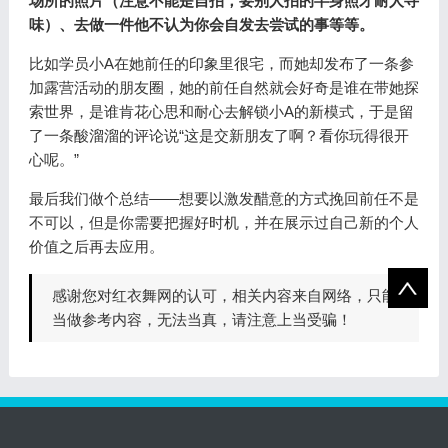
场所的照片（注意不能是自拍，要别人拍的半身照才耐人寻
味）、去做一件他不认为你会自发去尝试的事等等。
比如学员小A在她前任的印象里很宅，而她却发布了一条参
加露营活动的朋友圈，她的前任自然就会好奇是谁在带她探
索世界，是谁肯花心思和耐心去解锁小A的新模式，于是留
了一条酸溜溜的评论说“这是交新朋友了啊？看你玩得很开
心呢。”
最后我们做个总结——想要以激发醋意的方式挽回前任不是
不可以，但是你需要把握好时机，并在展示过自己新的个人
价值之后再去应用。
感谢您对红衣舞网的认可，相关内容来自网络，只能
当做参考内容，无法当真，请注意上当受骗！