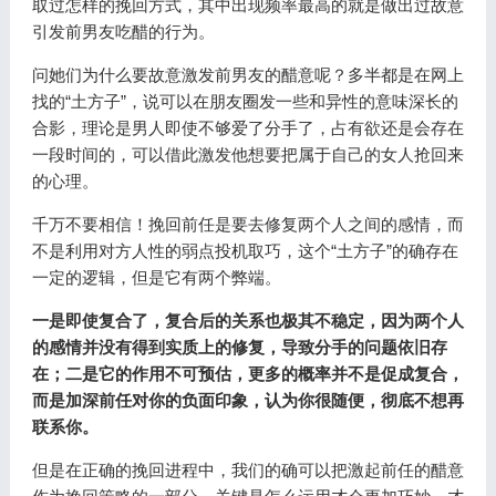
取过怎样的挽回方式，其中出现频率最高的就是做出过故意
引发前男友吃醋的行为。
问她们为什么要故意激发前男友的醋意呢？多半都是在网上
找的“土方子”，说可以在朋友圈发一些和异性的意味深长的
合影，理论是男人即使不够爱了分手了，占有欲还是会存在
一段时间的，可以借此激发他想要把属于自己的女人抢回来
的心理。
千万不要相信！挽回前任是要去修复两个人之间的感情，而
不是利用对方人性的弱点投机取巧，这个“土方子”的确存在
一定的逻辑，但是它有两个弊端。
一是即使复合了，复合后的关系也极其不稳定，因为两个人
的感情并没有得到实质上的修复，导致分手的问题依旧存
在；二是它的作用不可预估，更多的概率并不是促成复合，
而是加深前任对你的负面印象，认为你很随便，彻底不想再
联系你。
但是在正确的挽回进程中，我们的确可以把激起前任的醋意