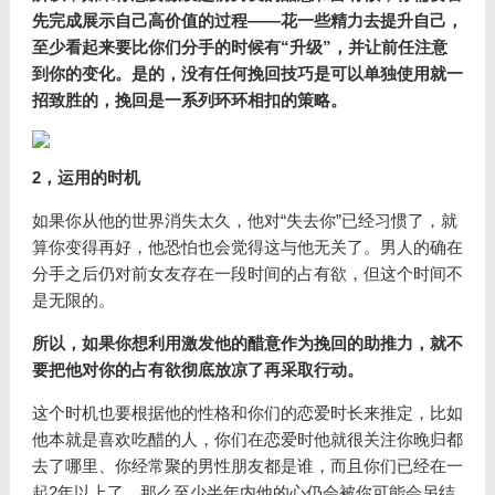
先完成展示自己高价值的过程——花一些精力去提升自己，
至少看起来要比你们分手的时候有“升级”，并让前任注意
到你的变化。是的，没有任何挽回技巧是可以单独使用就一
招致胜的，挽回是一系列环环相扣的策略。
2，运用的时机
如果你从他的世界消失太久，他对“失去你”已经习惯了，就
算你变得再好，他恐怕也会觉得这与他无关了。男人的确在
分手之后仍对前女友存在一段时间的占有欲，但这个时间不
是无限的。
所以，如果你想利用激发他的醋意作为挽回的助推力，就不
要把他对你的占有欲彻底放凉了再采取行动。
这个时机也要根据他的性格和你们的恋爱时长来推定，比如
他本就是喜欢吃醋的人，你们在恋爱时他就很关注你晚归都
去了哪里、你经常聚的男性朋友都是谁，而且你们已经在一
起2年以上了，那么至少半年内他的心仍会被你可能会另结