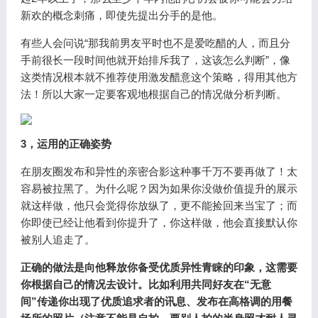
新欢的概念刺痛，即使先提出分手的是他。
有些人会问说“那我前男友平时也不是爱吃醋的人，而且分
手前很长一段时间他就开始排斥我了，这该怎么判断”，像
这类情况根本就不推荐使用激发醋意这个策略，得用其他方
法！所以大家一定要客观地根据自己的情况做分析判断。
3，运用的正确姿势
在朋友圈发布和异性的亲密合影这种事千万不要再做了！太
容易被拉黑了。为什么呢？因为如果你没做价值提升的展示
就这样做，他只会觉得你放纵了，更不能捡回来当宝了；而
你即使已经让他看到你提升了，你这样做，他会直接默认你
被别人追走了。
正确的做法是向他释放你备受优质异性青睐的印象，这需要
你根据自己的情况去设计。比如利用共同好友在“无意
间”传递你出现了优质追求者的讯息、发布在高格调的用餐