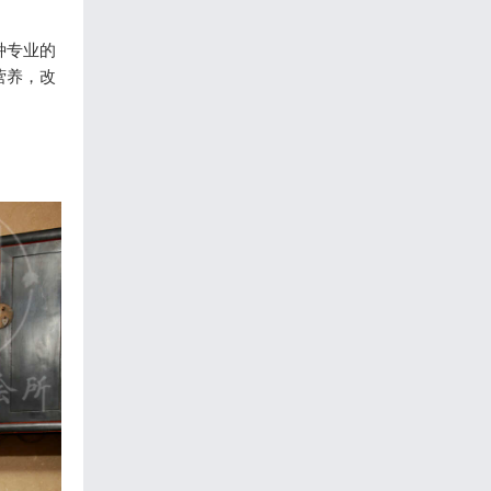
种专业的
营养，改