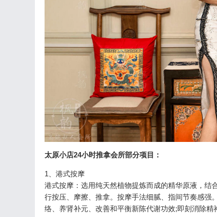
太原小店24小时推拿会所部分项目：
1、港式按摩
港式按摩：选用纯天然植物提炼而成的精华原液，结
行按压、摩擦、推拿。按摩手法细腻、指间节奏感强
络、养肾补元、改善和平衡新陈代谢功效;即刻消除精