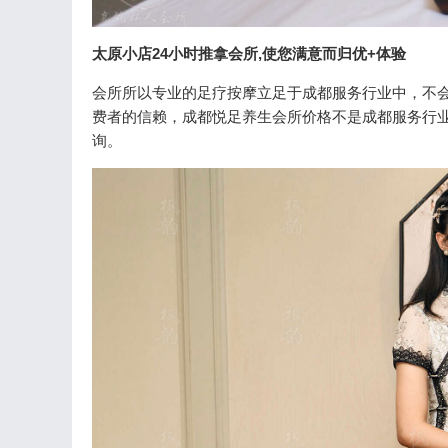
太原小店24小时推拿会所,使您满意而归优+体验
会所所以专业的足疗按摩立足于成都服务行业中，不
费者的信赖，成都悦足养生会所价格不是成都服务行
询。