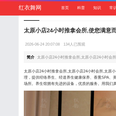
红衣舞网
首页
科普
知识
常
太原小店24小时推拿会所,使您满意
2026-06-24 20:07:08
134人已围观
简介
太原小店24小时推拿会所,太原小店24小时会
太原小店24小时推拿会所,太原小店24小时会所,太
理，提供经络养生、经道养生健康保养、香熏SPA、
场所。养生馆拥有先进的设备，优质的服务。用我们