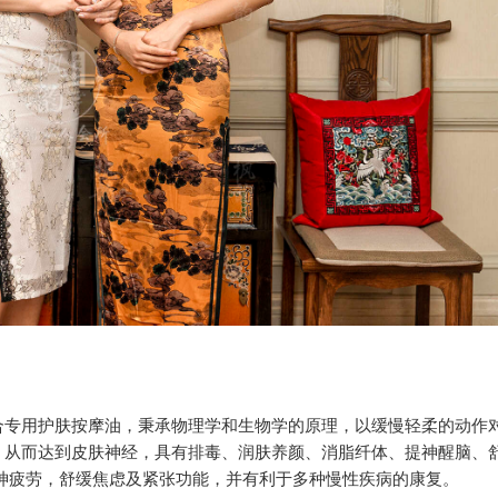
合专用护肤按摩油，秉承物理学和生物学的原理，以缓慢轻柔的动作
。从而达到皮肤神经，具有排毒、润肤养颜、消脂纤体、提神醒脑、
神疲劳，舒缓焦虑及紧张功能，并有利于多种慢性疾病的康复。