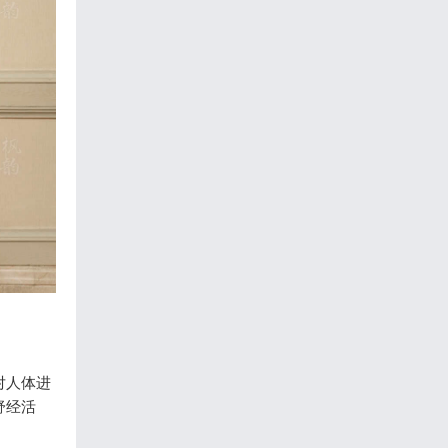
对人体进
舒经活