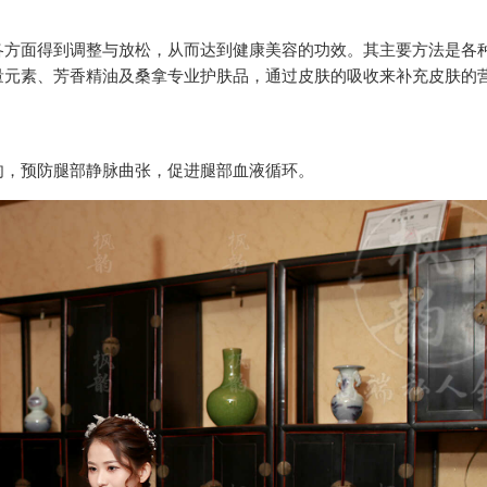
各方面得到调整与放松，从而达到健康美容的功效。其主要方法是各
量元素、芳香精油及桑拿专业护肤品，通过皮肤的吸收来补充皮肤的
肉，预防腿部静脉曲张，促进腿部血液循环。