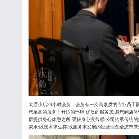
太原小店24小时会所，会所有一支高素质的专业员工队
您至高的服务！舒适的环境,优质的服务,欢迎您到店体
群提供身心休憩之所!缓解身心疲劳感!公司传承传统的
秉承:以技术求生存,以服务求发展的经营理念给您带来全身心