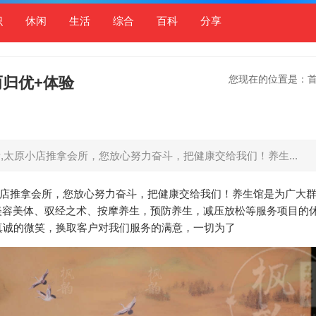
识
休闲
生活
综合
百科
分享
您现在的位置是：
而归优+体验
所,太原小店推拿会所，您放心努力奋斗，把健康交给我们！养生...
原小店推拿会所，您放心努力奋斗，把健康交给我们！养生馆是为广大
美容美体、驭经之术、按摩养生，预防养生，减压放松等服务项目的
真诚的微笑，换取客户对我们服务的满意，一切为了