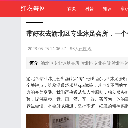
红衣舞网
首页
科普
知识
常
带好友去渝北区专业沐足会所，一个
2026-05-25 14:06:47
96人已围观
简介
渝北区专业沐足会所,渝北区专业会所,渝北区
渝北区专业沐足会所,渝北区专业会所,渝北区沐足会
个关键点，给您溫暖舒服的spa体验，以与众不同的
力的完美享受。我们严格遵从私人性原则，独立服务
验，提供融琴、舞、画、酒、花、香、茶等为一体的
养生会馆。本会所以谦逊，坚持不懈，细腻的精神实质