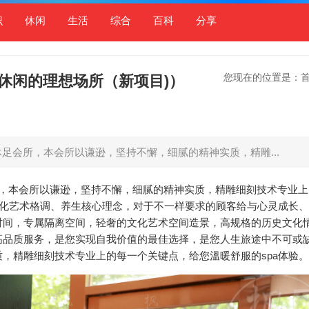
识
休闲
生活
综合
百科
分享
您现在的位置是：
休闲的理想场所（新项目)）
沐足会所，本会所以谦逊，坚持不懈，细腻的精神实质，精雕...
所，本会所以谦逊，坚持不懈，细腻的精神实质，精雕细刻技术专业
文化艺术格调、养生核心理念，对于不一样要求的顾客给与心灵成长
时间，专属隔离空间，轻奢的文化艺术空间造景，高规格的历史文化
高品质服务，是您实现自我价值的最佳选择，是您人生旅途中不可或
，精雕细刻技术专业上的每一个关键点，给您溫暖舒服的spa体验。