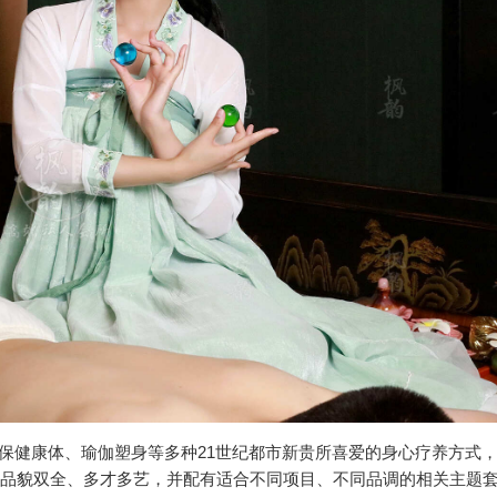
、保健康体、瑜伽塑身等多种21世纪都市新贵所喜爱的身心疗养方式
湛、品貌双全、多才多艺，并配有适合不同项目、不同品调的相关主题