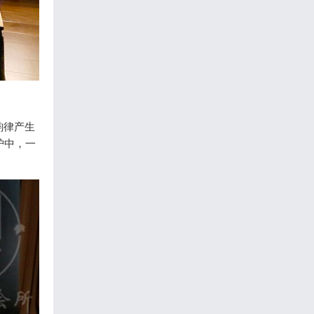
韵律产生
护中，一