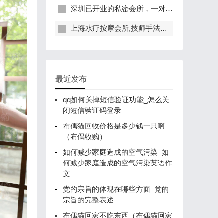
深圳已开业的私密会所，一对一服务，保证给你带来绝佳体验
上海水疗按摩会所,技师手法专业，休闲度假的好去处
最近发布
qq如何关掉短信验证功能_怎么关
闭短信验证码登录
布偶猫回收价格是多少钱一只啊
（布偶收购）
如何减少家庭造成的空气污染_如
何减少家庭造成的空气污染英语作
文
党的宗旨的体现在哪些方面_党的
宗旨的完整表述
布偶猫回家不吃东西（布偶猫回家