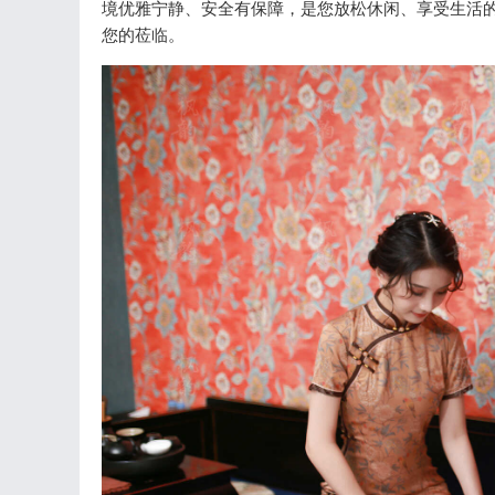
境优雅宁静、安全有保障，是您放松休闲、享受生活
您的莅临。