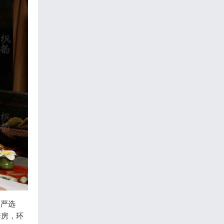
，严选
套房，环