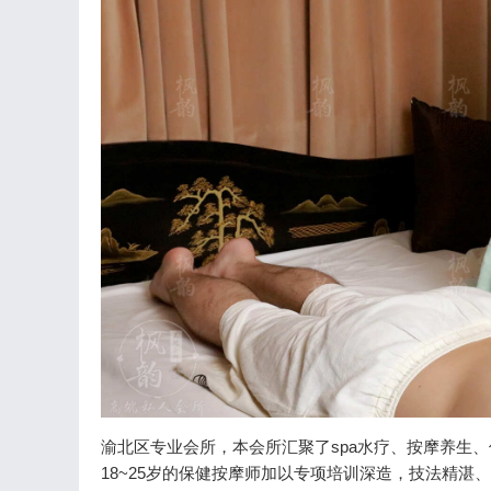
渝北区专业会所，本会所汇聚了spa水疗、按摩养生
18~25岁的保健按摩师加以专项培训深造，技法精