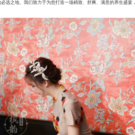
的必选之地。我们致力于为您打造一场精致、舒爽、满意的养生盛宴