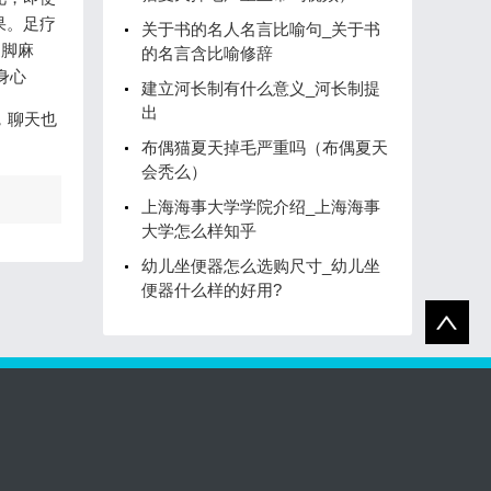
果。足疗
关于书的名人名言比喻句_关于书
腿脚麻
的名言含比喻修辞
身心
建立河长制有什么意义_河长制提
出
，聊天也
布偶猫夏天掉毛严重吗（布偶夏天
会秃么）
上海海事大学学院介绍_上海海事
大学怎么样知乎
幼儿坐便器怎么选购尺寸_幼儿坐
便器什么样的好用?