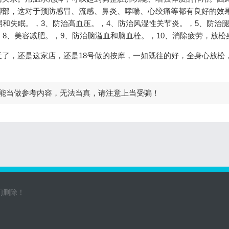
脚部，这对于预防感冒、流感、鼻炎、哮喘、心绞痛等都有良好的效
弱和失眠。，3、防治高血压。，4、防治风湿性关节炎。，5、防治
，8、美容减肥。，9、防治脑溢血和脑血栓。，10、消除疲劳，放松
了，还是这家店，还是18号做的按摩，一如既往的好，全身心放松
能当做参考内容，无法当真，请注意上当受骗！
们删除！