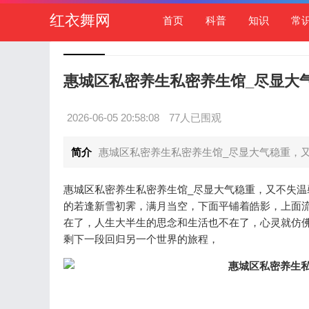
红衣舞网
首页
科普
知识
常
惠城区私密养生私密养生馆_尽显大
2026-06-05 20:58:08
77人已围观
简介
惠城区私密养生私密养生馆_尽显大气稳重，又
惠城区私密养生私密养生馆_尽显大气稳重，又不失
的若逢新雪初霁，满月当空，下面平铺着皓影，上面
在了，人生大半生的思念和生活也不在了，心灵就仿
剩下一段回归另一个世界的旅程，