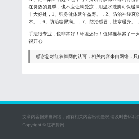
在炎热的夏季，也不应让脚受凉，用温水洗脚可保暖
十大好处，1、强身健体延年益寿。，2、防治神经衰
木。，6、防治糖尿病。，7、防治感冒，祛寒暖身。
手法很专业，也非常好！环境还行！值得推荐累了一天
很开心
感谢您对红衣舞网的认可，相关内容来自网络，只
文章内容据来自网络，如有相关内容出现侵权,请及时告诉我
Copyright © 红衣舞网