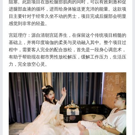
阻塞。此款项目在放松腿部肌肉的同时，可以有效刺激和促
进腿部血液的循环，进而给身体输送更充沛的能量。这款项
目主要针对于经常久坐不动的男士，项目完成后腿部会明显
感觉到非常的轻盈。
宫廷理疗：源自清朝宫廷养生，在保留这个传统项目精髓的
基础上，并将印度瑜伽的柔美与灵动融入其中。整个项目过
程中，需要客人完全的配合放松，首先是一段身心调息术，
有助于帮助现在都市男性放松解压，缓解工作压力，生活压
力，完全放空心灵。