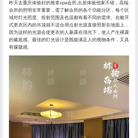
昨天去重庆体验好的推拿spa会所,出差体验他家不错，高端
会所的照明非常重要，需了解会所的各个功能分区，每个区
域对灯光照度、投射范围及色温都有着不同的需求。在敞开
式更衣区内的吊顶就不适合用点射光源直接照射在地面上，
因为这样的光源会使更衣的人暴露在强光下，使人产生裸露
的尴尬感。最佳的灯光设计是既能满足人的视物条件，又具
有朦胧感。