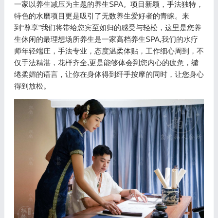
一家以养生减压为主题的养生SPA。项目新颖，手法独特，
特色的水磨项目更是吸引了无数养生爱好者的青睐。来
到“尊享”我们将带给您宾至如归的感受与轻松，这里是您养
生休闲的最理想场所养生是一家高档养生SPA,我们的水疗
师年轻端庄，手法专业，态度温柔体贴，工作细心周到，不
仅手法精湛，花样齐全,更是能够体会到您内心的疲惫，缱
绻柔媚的语言，让你在身体得到纤手按摩的同时，让您身心
得到放松。