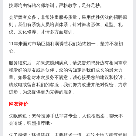
技师均由特聘名师培训，严格教学，足分足秒。
会所舞者众多，非常注重服务质量，采用优胜劣汰的招聘原
则；我们有系统人员培训体系，针对舞者形体、造型、礼
仪、文化修养、才情多方面培训。
11年来面对市场巨额利润诱惑我们始终如一，坚持不忘初
心。
服务结束后，如果您感到满意，请您告知您身边有相同需求
和爱好的朋友或是伙伴，您的告知定是我们成长的最大力
量。如果您对本次服务不满意，诚心接受您的建议和投诉，
请致电或留言我们的客服，我们努力改进并绝对保密，力求
进步，为您提供更为完善的服务。
网友评价
失眠鲸鱼：99号技师手法非常专业，人也很温柔，聊天不
会冷场，强烈推荐哦~
失了感情：环境还好，主要技术一流，在这个地方能享受到