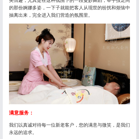
美情趣，尤其是在这种氛围下的一段曼妙舞蹈，举手投足间
的那份婀娜多姿，一下子就能把客人从现世的纷扰和烦恼中
抽离出来，完全进入我们营造的氛围里。
满意服务：
我们以真诚对待每一位新老客户，您的满意与微笑，是我们
永远的追求。