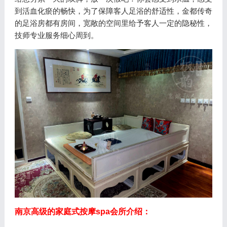
到活血化瘀的畅快，为了保障客人足浴的舒适性，金都传奇
的足浴房都有房间，宽敞的空间里给予客人一定的隐秘性，
技师专业服务细心周到。
南京高级的家庭式按摩spa会所介绍：