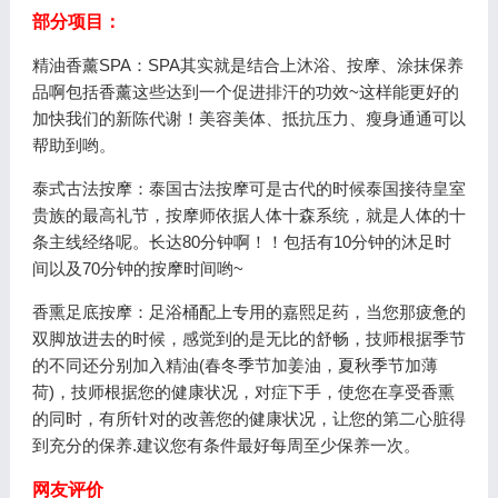
部分项目：
精油香薰SPA：SPA其实就是结合上沐浴、按摩、涂抹保养
品啊包括香薰这些达到一个促进排汗的功效~这样能更好的
加快我们的新陈代谢！美容美体、抵抗压力、瘦身通通可以
帮助到哟。
泰式古法按摩：泰国古法按摩可是古代的时候泰国接待皇室
贵族的最高礼节，按摩师依据人体十森系统，就是人体的十
条主线经络呢。长达80分钟啊！！包括有10分钟的沐足时
间以及70分钟的按摩时间哟~
香熏足底按摩：足浴桶配上专用的嘉熙足药，当您那疲惫的
双脚放进去的时候，感觉到的是无比的舒畅，技师根据季节
的不同还分别加入精油(春冬季节加姜油，夏秋季节加薄
荷)，技师根据您的健康状况，对症下手，使您在享受香熏
的同时，有所针对的改善您的健康状况，让您的第二心脏得
到充分的保养.建议您有条件最好每周至少保养一次。
网友评价