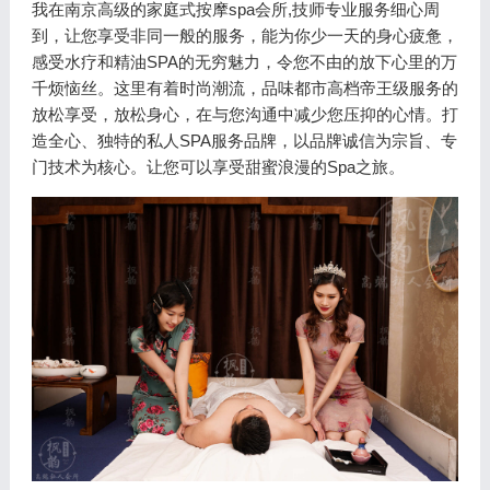
我在南京高级的家庭式按摩spa会所,技师专业服务细心周
到，让您享受非同一般的服务，能为你少一天的身心疲惫，
感受水疗和精油SPA的无穷魅力，令您不由的放下心里的万
千烦恼丝。这里有着时尚潮流，品味都市高档帝王级服务的
放松享受，放松身心，在与您沟通中减少您压抑的心情。打
造全心、独特的私人SPA服务品牌，以品牌诚信为宗旨、专
门技术为核心。让您可以享受甜蜜浪漫的Spa之旅。