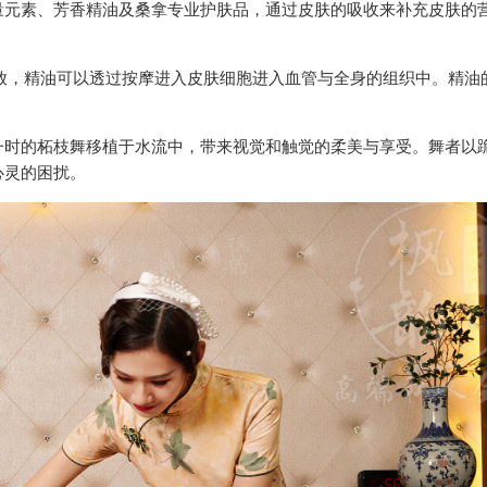
量元素、芳香精油及桑拿专业护肤品，通过皮肤的吸收来补充皮肤的
释放，精油可以透过按摩进入皮肤细胞进入血管与全身的组织中。精油
一时的柘枝舞移植于水流中，带来视觉和触觉的柔美与享受。舞者以
心灵的困扰。