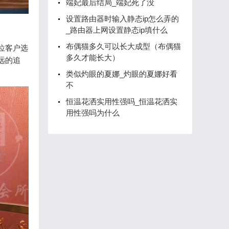
端妃最后结局_端妃死了没
设置路由器时输入静态ip怎么弄的
_路由器上网设置静态ip填什么
布偶猫多久可以长大成型（布偶猫
位客户选
多久才能长大）
远的追
类似灼眼的夏娜_灼眼的夏娜好看
不
恒温花洒实用性强吗_恒温花洒实
用性强吗为什么