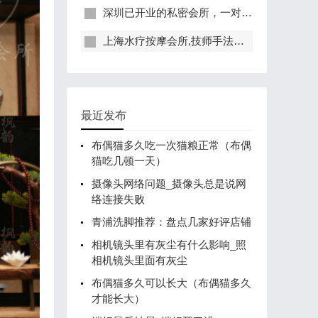
深圳已开业的私密会所，一对一服务，保证给你带来绝佳体验
上海水疗按摩会所,技师手法专业，休闲度假的好去处
最近发布
布偶猫多久吃一次猫粮正常（布偶
猫吃几顿一天）
摄像头网络问题_摄像头总是说网
络连接失败
青浦洗脚推荐：盘点几家好评店铺
相机镜头里有灰尘有什么影响_照
相机镜头里面有灰尘
布偶猫多久可以长大（布偶猫多久
才能长大）