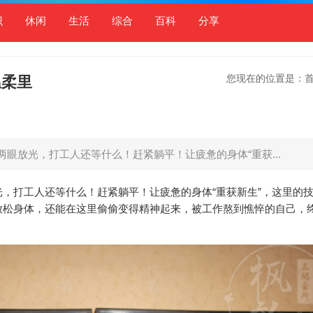
识
休闲
生活
综合
百科
分享
您现在的位置是：
温柔里
眼放光，打工人还等什么！赶紧躺平！让疲惫的身体“重获...
，打工人还等什么！赶紧躺平！让疲惫的身体“重获新生”，这里的
放松身体，还能在这里偷偷变得精神起来，被工作熬到憔悴的自己，