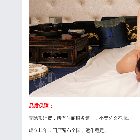
品质保障：
无隐形消费，所有佳丽服务第一，小费分文不取。
成立11年，门店遍布全国，运作稳定。