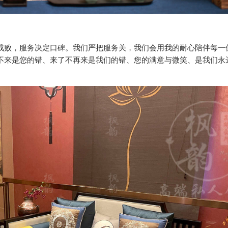
成败，服务决定口碑。我们严把服务关，我们会用我的耐心陪伴每一
不来是您的错、来了不再来是我们的错、您的满意与微笑、是我们永