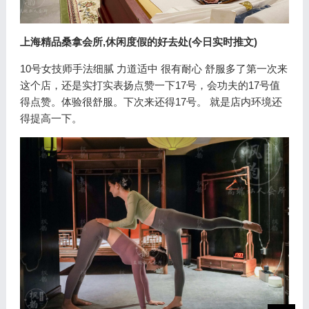
上海精品桑拿会所,休闲度假的好去处(今日实时推文)
10号女技师手法细腻 力道适中 很有耐心 舒服多了第一次来
这个店，还是实打实表扬点赞一下17号，会功夫的17号值
得点赞。体验很舒服。下次来还得17号。 就是店内环境还
得提高一下。