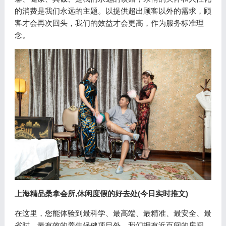
的消费是我们永远的主题。以提供超出顾客以外的需求，顾
客才会再次回头，我们的效益才会更高，作为服务标准理
念。
上海精品桑拿会所,休闲度假的好去处(今日实时推文)
在这里，您能体验到最科学、最高端、最精准、最安全、最
省时、最有效的养生保健项目外。我们拥有近百间的房间，