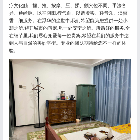
疗文化触、捏、推、按摩、压、揉、颤穴位不同、手法各
异。通经脉、以平阴阳,行气血、以调虚实。轻音乐、淡熏
香、细服务。在浮华的尘世中,我们希望能为您提供一处小
憩之所,避开城市的喧嚣,觅一处安宁之所。所谓好的服务,全
在细节里,我们尽心宠爱每一位贵宾,希望在我们的服务中达
到人与自然的美妙平衡。专业的团队期待给您不一样的体
验。