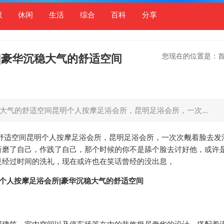
识
休闲
生活
综合
百科
分享
您现在的位置是：
|豪华沉稳大气的舒适空间
大气的舒适空间昆明个人按摩足浴会所，昆明足浴会所，一次...
舒适空间昆明个人按摩足浴会所，昆明足浴会所，一次次觍着脸去发
折磨了自己，作践了自己，那个时候的你不是舔个脸去讨好他，或许
是经过时间的洗礼，现在或许也在笑话曾经的没出息，