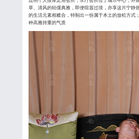
昆明个人按摩足浴会所，水疗会所位于城市中心，外
草、清风的轻缓典雅，即便喧嚣过境，亦享这片宁静
的生活元素相糅合，特制出一份属于本土的放松方式
种高雅持重的气质