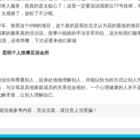
有人服务，那真的是太贴心了；这里一定要说说我那位77号技师，
，太感谢了，放松了不少呢。
车。推荐这个698的项目，这个真的是我在北京认为花的最值的项
家的服务真的没法说，按摩小姐姐的手法非常到位，这次给我们服务
也强，还有简餐，下次还要来他们家做
能信任和尊重别人，设身处地地理解别人，并能以恰当的方式让别人
洽，与父母及其他家庭成员的关系也会很好。一个心理健康的人并不
化解矛盾，让别人理解自己。
能当做参考内容，无法当真，请注意上当受骗！