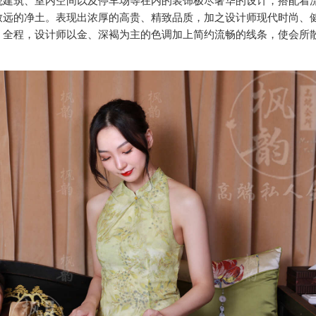
观建筑、室内空间以及停车场等在内的装饰极尽奢华的设计，搭配着
致远的净土。表现出浓厚的高贵、精致品质，加之设计师现代时尚、
；全程，设计师以金、深褐为主的色调加上简约流畅的线条，使会所