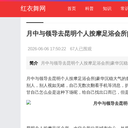
红衣舞网
首页
科普
知识
常
月中与领导去昆明个人按摩足浴会所
2026-06-06 17:50:22
67人已围观
简介
月中与领导去昆明个人按摩足浴会所|豪华沉稳
月中与领导去昆明个人按摩足浴会所|豪华沉稳大气的
别人，别人视如无睹，自己无数次翻看手机等消息，
甘自己怎么会是这种下场呢，给自己找出口而已，但