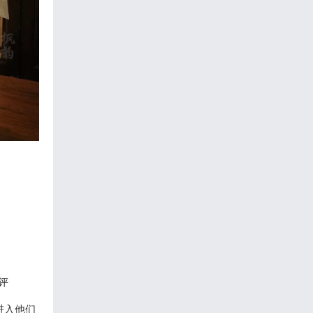
评
进入他们