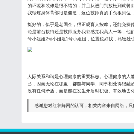
的环境和装修是很不错的，并且从进门到放松到就餐都
我锻炼身体背部很是僵硬，这位技师真的手劲很到位
挺好的，似乎是老国企，很正规盲人按摩，还能免费停
论是前台接待还是技师服务我都感觉我高人一等，他们
号小姐姐2号小姐姐1号小姐姐，位置也好找，私密处
人际关系和谐是心理健康的重要标志。心理健康的人
己，因而无论在哪里，都能与同学、同事相处得很融
没有任何矛盾，而是能在发生矛盾时积极、有效地去
感谢您对红衣舞网的认可，相关内容来自网络，只