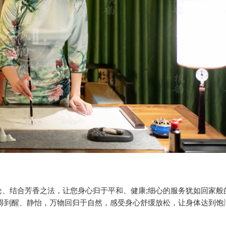
、结合芳香之法，让您身心归于平和、健康;细心的服务犹如回家般
得到醒、静怡，万物回归于自然，感受身心舒缓放松，让身体达到饱