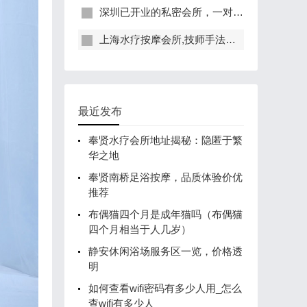
深圳已开业的私密会所，一对一服务，保证给你带来绝佳体验
上海水疗按摩会所,技师手法专业，休闲度假的好去处
最近发布
奉贤水疗会所地址揭秘：隐匿于繁
华之地
奉贤南桥足浴按摩，品质体验价优
推荐
布偶猫四个月是成年猫吗（布偶猫
四个月相当于人几岁）
静安休闲浴场服务区一览，价格透
明
如何查看wifi密码有多少人用_怎么
查wifi有多少人