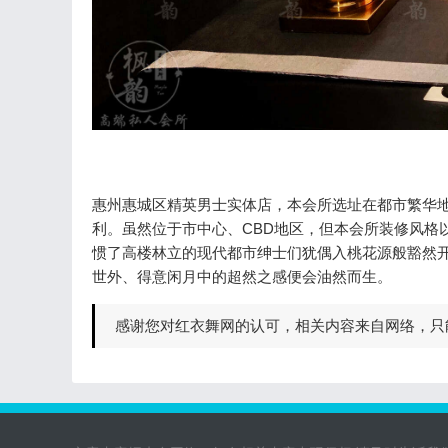
惠州惠城区精英男士实体店，本会所选址在都市繁华
利。虽然位于市中心、CBD地区，但本会所装修风格
惯了高楼林立的现代都市绅士们犹偶入桃花源般豁然
世外、得意闲月中的超然之感便会油然而生。
感谢您对红衣舞网的认可，相关内容来自网络，只