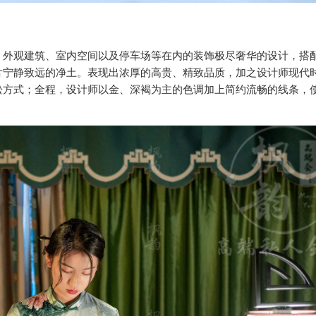
，外观建筑、室内空间以及停车场等在内的装饰极尽奢华的设计，搭
片宁静致远的净土。表现出浓厚的高贵、精致品质，加之设计师现代
松方式；全程，设计师以金、深褐为主的色调加上简约流畅的线条，