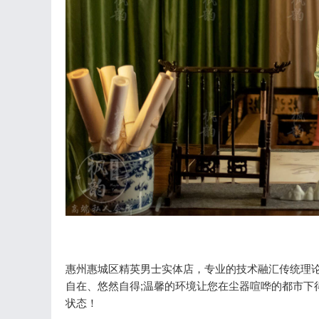
惠州惠城区精英男士实体店，专业的技术融汇传统理论
自在、悠然自得;温馨的环境让您在尘器喧哗的都市下
状态！