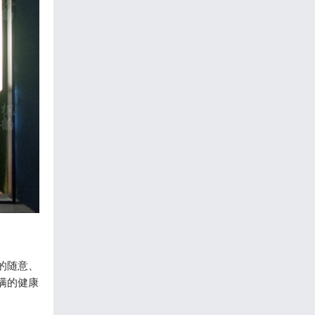
的随意、
满的健康