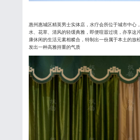
惠州惠城区精英男士实体店，水疗会所位于城市中心
水、花草、清风的轻缓典雅，即便喧嚣过境，亦享这
康休闲的生活元素相糅合，特制出一份属于本土的放
发出一种高雅持重的气质