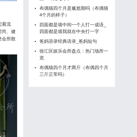
布偶猫四个月是尴尬期吗（布偶猫
4个月的样子）
配着流
四面都是墙中间一个人打一成语_
四面都是墙我就在中央打一字
时尚、健
使会所散
爸妈语录经典语录_爸妈短句
徐汇区娱乐会所盘点：热门场所一
览
布偶猫四个月才两斤（布偶四个月
三斤正常吗）