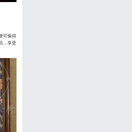
便可偷得
员，享受