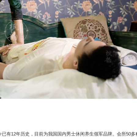
今已有12年历史，目前为我国国内男士休闲养生领军品牌。会所50多