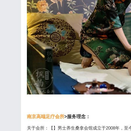
南京高端足疗会所
>服务理念：
关于会所：【】男士养生桑拿会馆成立于2008年，至