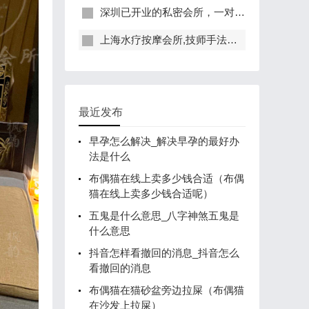
深圳已开业的私密会所，一对一服务，保证给你带来绝佳体验
上海水疗按摩会所,技师手法专业，休闲度假的好去处
最近发布
早孕怎么解决_解决早孕的最好办
法是什么
布偶猫在线上卖多少钱合适（布偶
猫在线上卖多少钱合适呢）
五鬼是什么意思_八字神煞五鬼是
什么意思
抖音怎样看撤回的消息_抖音怎么
看撤回的消息
布偶猫在猫砂盆旁边拉屎（布偶猫
在沙发上拉屎）