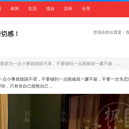
识
休闲
生活
综合
百科
分享
您现在的位置是：
亲切感！
要因为一点小事就烦躁不堪，不要碰到一点困难就一蹶不振，...
一点小事就烦躁不堪，不要碰到一点困难就一蹶不振，不要一次失恋
帮你，只有你自己能救自己，