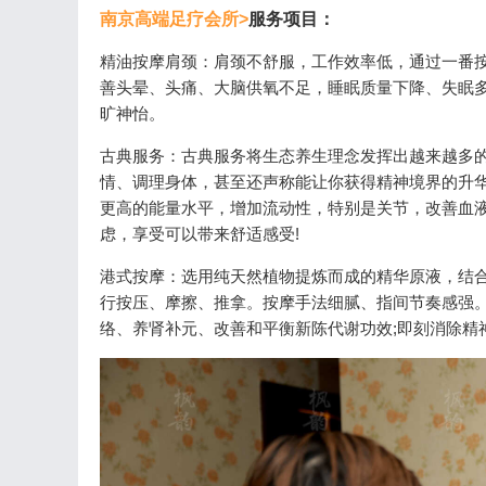
南京高端足疗会所>
服务项目：
精油按摩肩颈：肩颈不舒服，工作效率低，通过一番
善头晕、头痛、大脑供氧不足，睡眠质量下降、失眠
旷神怡。
古典服务：古典服务将生态养生理念发挥出越来越多
情、调理身体，甚至还声称能让你获得精神境界的升华
更高的能量水平，增加流动性，特别是关节，改善血
虑，享受可以带来舒适感受!
港式按摩：选用纯天然植物提炼而成的精华原液，结
行按压、摩擦、推拿。按摩手法细腻、指间节奏感强
络、养肾补元、改善和平衡新陈代谢功效;即刻消除精