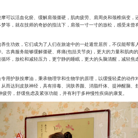
按摩可以活血化瘀、缓解肩颈僵硬，肌肉疲劳、肩周炎和颈椎病变，
多梦等，就在技师的奇妙的指法下，肩颈一寸一寸的放松，感受未曾
的养生功效，它们成为了人们在旅途中的一处遁世居所，不仅能帮客
。古典服务能够缓解僵硬、疼痛(包括关节炎)，更大的力量和肌肉
液循环，放松和减轻压力，更宁静的睡眠，更大的头脑清醒，减轻焦
合专用护肤按摩油，秉承物理学和生物学的原理，以缓慢轻柔的动作
。从而达到皮肤神经，具有排毒、润肤养颜、消脂纤体、提神醒脑、
神疲劳，舒缓焦虑及紧张功能，并有利于多种慢性疾病的康复。