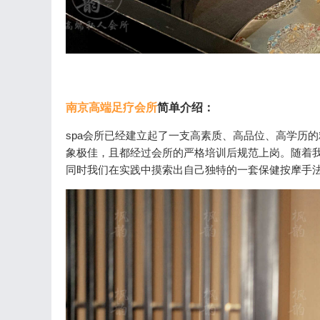
南京高端足疗会所
简单介绍：
spa会所已经建立起了一支高素质、高品位、高学历
象极佳，且都经过会所的严格培训后规范上岗。随着我
同时我们在实践中摸索出自己独特的一套保健按摩手