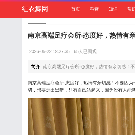
红衣舞网
首页
科普
知识
常
南京高端足疗会所-态度好，热情有
2026-05-22 18:27:35
65人已围观
简介
南京高端足疗会所-态度好，热情有亲切感！不
南京高端足疗会所-态度好，热情有亲切感！不要因为
切，想要走出黑暗，只有自己站起来，因为没有人能