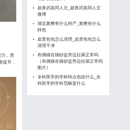
超兽武装同人文_超兽武装同人文
微博
湖北襄樊有什么特产_襄樊有什么
特色
皮质包包怎么清理_皮质包包怎么
清理干净
布偶猫在猫砂盆旁边拉屎正常吗
能力，形
（布偶猫在猫砂盆旁边拉屎正常吗
断提升，
图片）
全科医学的学科特点包括什么_全
科医学的学科范畴是什么