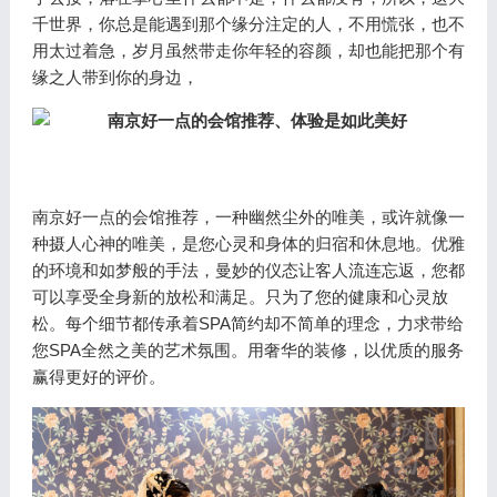
千世界，你总是能遇到那个缘分注定的人，不用慌张，也不
用太过着急，岁月虽然带走你年轻的容颜，却也能把那个有
缘之人带到你的身边，
南京好一点的会馆推荐，一种幽然尘外的唯美，或许就像一
种摄人心神的唯美，是您心灵和身体的归宿和休息地。优雅
的环境和如梦般的手法，曼妙的仪态让客人流连忘返，您都
可以享受全身新的放松和满足。只为了您的健康和心灵放
松。每个细节都传承着SPA简约却不简单的理念，力求带给
您SPA全然之美的艺术氛围。用奢华的装修，以优质的服务
赢得更好的评价。