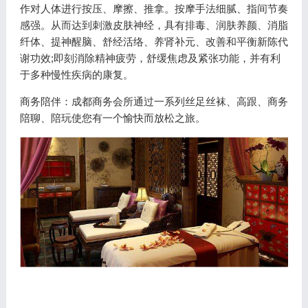
作对人体进行按压、摩擦、推拿。按摩手法细腻、指间节奏
感强。从而达到刺激皮肤神经，具有排毒、润肤养颜、消脂
纤体、提神醒脑、舒经活络、养肾补元、改善和平衡新陈代
谢功效;即刻消除精神疲劳，舒缓焦虑及紧张功能，并有利
于多种慢性疾病的康复。
商务陪伴：成都商务会所通过一系列丝足丝袜、高跟、商务
陪聊、陪玩使您有一个愉快而放松之旅。