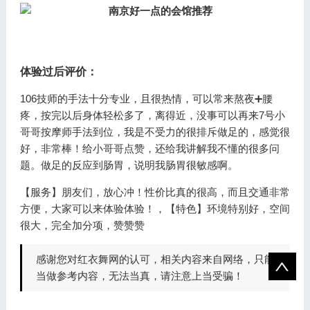
体验过后评价：
106技师的手法十分专业，且很热情，可以常来熬夜➕腰
疼，按完以后身体轻松多了，离得近，没事可以再来7号小
哥哥按摩师手法到位，我是不受力的很排斥做足的，感觉很
好，非常棒！给小哥哥点赞，还给我讲解我不懂的很多问
题。做足的反应到肠胃，说明我肠胃很敏感啊。
【服务】朋友们，放心冲！性价比真的很高，而且交通非常
方便，大家可以来体验体验！，【特色】环境特别好，空间
很大，完全加分项，赞赞赞
感谢您对红衣舞网的认可，相关内容来自网络，只能
当做参考内容，无法当真，请注意上当受骗！