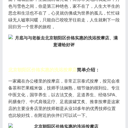
色与雪色之间，你是第三种绝色，家不在了，人生大半生的
思念和生活也不在了，心灵就仿佛成为世界的孤儿，忙忙碌
碌无人嘘寒问暖，只能自己咬咬牙往前走，人生就剩下一段
回归另一个世界的旅程，
北京朝阳区价格实惠的洗浴按摩店
简单介绍：
一家藏在办公楼里的按摩店，非常正宗泰式按摩，按完会准
备茶和芒果糯米饭，技师手法娴熟，细节做的很到位。专注
中医文化，国学养生，以古法艾灸、足道养生、经络SPA、
药膳食疗、中式肩颈足疗、足底拔罐艾炙、推拿按摩是这家
店的主要业务店里的技师都是从业10多年的优秀技师位置
也比较好找，在附近的伙伴们可以试一下。