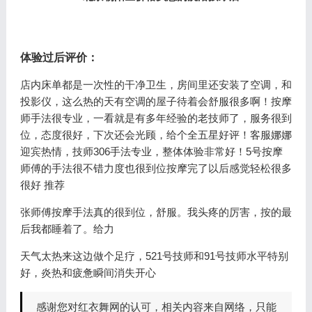
体验过后评价：
店内床单都是一次性的干净卫生，房间里还安装了空调，和
投影仪，这么热的天有空调的屋子待着会舒服很多啊！按摩
师手法很专业，一看就是有多年经验的老技师了，服务很到
位，态度很好，下次还会光顾，给个全五星好评！客服娜娜
迎宾热情，技师306手法专业，整体体验非常好！5号按摩
师傅的手法很不错力度也很到位按摩完了以后感觉轻松很多
很好 推荐
张师傅按摩手法真的很到位，舒服。我头疼的厉害，按的最
后我都睡着了。给力
天气太热来这边做个足疗，521号技师和91号技师水平特别
好，炎热和疲惫瞬间消失开心
感谢您对红衣舞网的认可，相关内容来自网络，只能