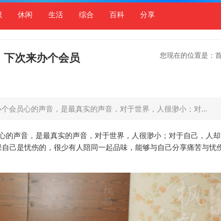
识
休闲
生活
综合
百科
分享
您现在的位置是：
，下次来办个会员
个会员心的声音，是最真实的声音，对于世界，人很渺小；对...
员心的声音，是最真实的声音，对于世界，人很渺小；对于自己，人却
果自己是忧伤的，很少有人陪同一起品味，能够与自己分享痛苦与忧