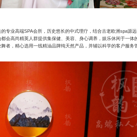
的专业高端SPA会所，历史悠长的中式理疗，结合古老欧洲spa源
为都会高尚精英人群提供集保健、美容、身心调养，娱乐休闲于一体
业舞者，精心选用一线精油品牌纯天然产品，并辅以科学的客户服务