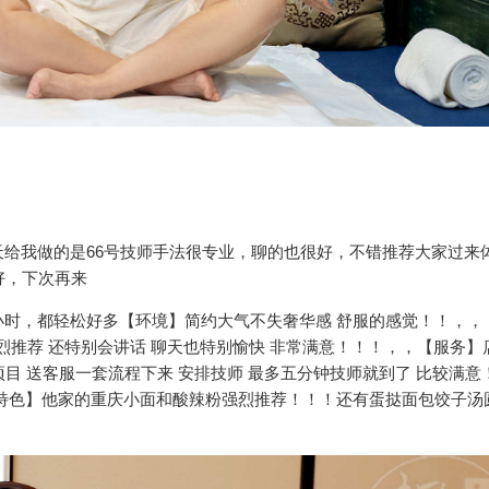
给我做的是66号技师手法很专业，聊的也很好，不错推荐大家过来
好，下次再来
时，都轻松好多【环境】简约大气不失奢华感 舒服的感觉！！，，
强烈推荐 还特别会讲话 聊天也特别愉快 非常满意！！！，，【服务】
项目 送客服一套流程下来 安排技师 最多五分钟技师就到了 比较满意
特色】他家的重庆小面和酸辣粉强烈推荐！！！还有蛋挞面包饺子汤