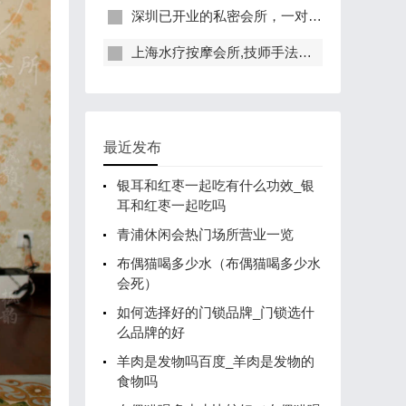
深圳已开业的私密会所，一对一服务，保证给你带来绝佳体验
上海水疗按摩会所,技师手法专业，休闲度假的好去处
最近发布
银耳和红枣一起吃有什么功效_银
耳和红枣一起吃吗
青浦休闲会热门场所营业一览
布偶猫喝多少水（布偶猫喝多少水
会死）
如何选择好的门锁品牌_门锁选什
么品牌的好
羊肉是发物吗百度_羊肉是发物的
食物吗