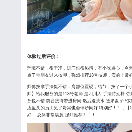
体验过后评价：
环境不错，很干净，进门也很热情，有小吃点心，今天
累了带朋友过来按脚，强烈推荐18号技师，安的非常
师傅按摩手法挺不错，肩部位置硬，结节，按了一个小
师】给我服务的是113号老师 是四川人 手法特别棒 
务也不错 前台接待带进房间 然后送茶水 送果盘 介绍
店里头的员工见了贵宾也会停步问好 特别好！！，【
好 ，总体非常满意 强烈推荐！！！