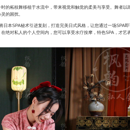
一时的柘枝舞移植于水流中，带来视觉和触觉的柔美与享受。舞者以
心灵的困扰。
，将日本SPA秘术引进复刻，打造完美日式风格，让您通过一场SPA
在绝对私人的个人空间内，您可以享受水疗按摩，特色SPA，才艺