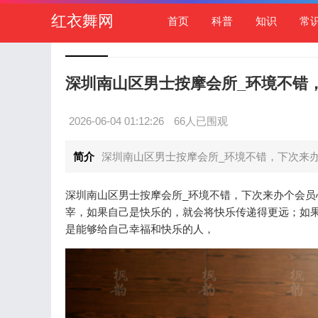
红衣舞网
首页
科普
知识
常
深圳南山区男士按摩会所_环境不错
2026-06-04 01:12:26
66人已围观
简介
深圳南山区男士按摩会所_环境不错，下次来办
深圳南山区男士按摩会所_环境不错，下次来办个会
宰，如果自己是快乐的，就会将快乐传递得更远；如
是能够给自己幸福和快乐的人，