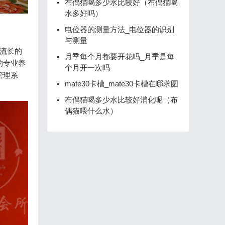
布偶猫喝多少水比较好（布偶猫喝
水多好吗）
电位器的测量方法_电位器的识别
与测量
远流长的
月季每个月都要开花吗_月季是每
的专业养
个月开一次吗
管理系
mate30卡槽_mate30卡槽在哪求图
布偶猫喝多少水比较好消化呢（布
偶猫喂什么水）