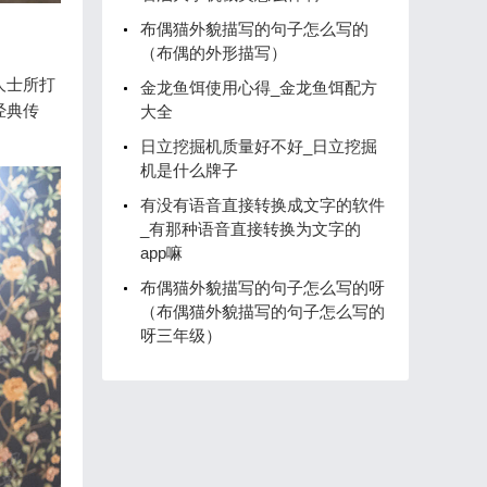
布偶猫外貌描写的句子怎么写的
（布偶的外形描写）
人士所打
金龙鱼饵使用心得_金龙鱼饵配方
经典传
大全
日立挖掘机质量好不好_日立挖掘
机是什么牌子
有没有语音直接转换成文字的软件
_有那种语音直接转换为文字的
app嘛
布偶猫外貌描写的句子怎么写的呀
（布偶猫外貌描写的句子怎么写的
呀三年级）