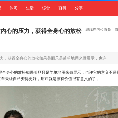
识
休闲
生活
综合
百科
分享
您现在的位置是：
放内心的压力，获得全身心的放松
力，获得全身心的放松如果美丽只是简单地用来做展示，也许...
得全身心的放松如果美丽只是简单地用来做展示，也许它的意义不是
甚至去让自己变得更好，那它就是很有价值很有意义的了，