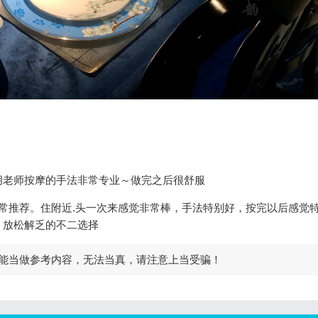
胡老师按摩的手法非常专业～做完之后很舒服
常推荐。住附近.头一次来感觉非常棒，手法特别好，按完以后感觉
，放松解乏的不二选择
能当做参考内容，无法当真，请注意上当受骗！