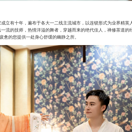
家成立有十年，遍布于各大一二线主流城市，以连锁形式为业界精英
法一流的技师，热情洋溢的舞者，穿越而来的绝代佳人，禅修茶道的
为疲惫的您提供一处身心舒缓的幽静之所。