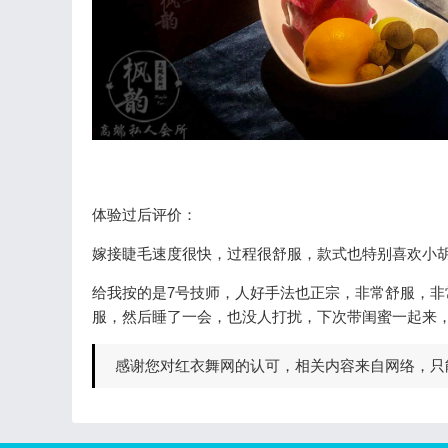
体验过后评价：
嫁接睫毛速度很快，过程很舒服，款式也特别喜欢小
给我按的是7号技师，人好手法也正宗，非常舒服，非
服，然后睡了一会，也没人打扰，下次带闺蜜一起来
感谢您对红衣舞网的认可，相关内容来自网络，只