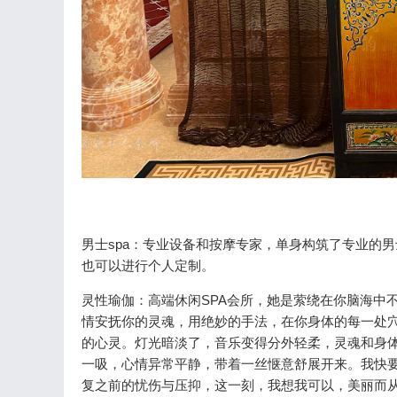
男士spa：专业设备和按摩专家，单身构筑了专业的
也可以进行个人定制。
灵性瑜伽：高端休闲SPA会所，她是萦绕在你脑海中
情安抚你的灵魂，用绝妙的手法，在你身体的每一处
的心灵。灯光暗淡了，音乐变得分外轻柔，灵魂和身
一吸，心情异常平静，带着一丝惬意舒展开来。我快
复之前的忧伤与压抑，这一刻，我想我可以，美丽而