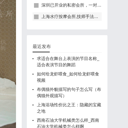
深圳已开业的私密会所，一对一服务，保证给你带来绝佳体验
上海水疗按摩会所,技师手法专业，休闲度假的好去处
最近发布
求适合在舞台上表演的节目名称_
适合表演节目的舞蹈
如何给龙虾喂食_如何给龙虾喂食
视频
布偶猫外貌描写的句子怎么写（布
偶猫外观描写）
上海浴场性价比之王：隐藏的宝藏
之地
西南石油大学机械类怎么样_西南
石油大学机械类怎么样啊