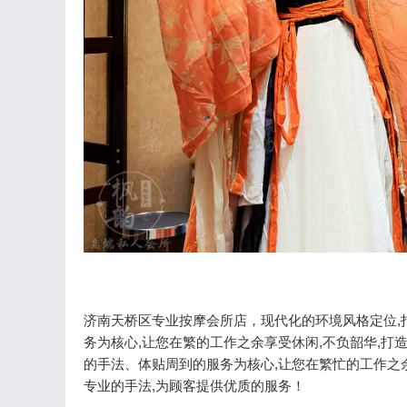
济南天桥区专业按摩会所店，现代化的环境风格定位,打
务为核心,让您在繁的工作之余享受休闲,不负韶华,
的手法、体贴周到的服务为核心,让您在繁忙的工作之
专业的手法,为顾客提供优质的服务！