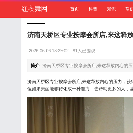
红衣舞网
首页
科普
知识
常
济南天桥区专业按摩会所店,来这释
2026-06-06 18:29:02
81人已围观
简介
济南天桥区专业按摩会所店,来这释放内心的压
济南天桥区专业按摩会所店,来这释放内心的压力，获
但如果美丽能够转化成一种能力，去帮助更多的人，