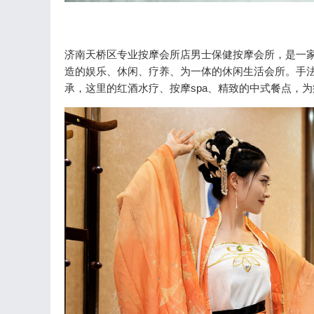
济南天桥区专业按摩会所店男士保健按摩会所，是一
造的娱乐、休闲、疗养、为一体的休闲生活会所。手
承，这里的红酒水疗、按摩spa、精致的中式餐点，