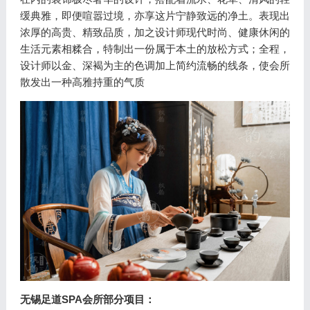
缓典雅，即便喧嚣过境，亦享这片宁静致远的净土。表现出
浓厚的高贵、精致品质，加之设计师现代时尚、健康休闲的
生活元素相糅合，特制出一份属于本土的放松方式；全程，
设计师以金、深褐为主的色调加上简约流畅的线条，使会所
散发出一种高雅持重的气质
无锡足道SPA会所部分项目：