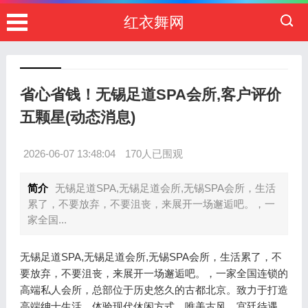
红衣舞网
省心省钱！无锡足道SPA会所,客户评价
五颗星(动态消息)
2026-06-07 13:48:04
170人已围观
简介
无锡足道SPA,无锡足道会所,无锡SPA会所，生活
累了，不要放弃，不要沮丧，来展开一场邂逅吧。，一
家全国...
无锡足道SPA,无锡足道会所,无锡SPA会所，生活累了，不
要放弃，不要沮丧，来展开一场邂逅吧。，一家全国连锁的
高端私人会所，总部位于历史悠久的古都北京。致力于打造
高端绅士生活，体验现代休闲方式。唯美古风，宫廷待遇，