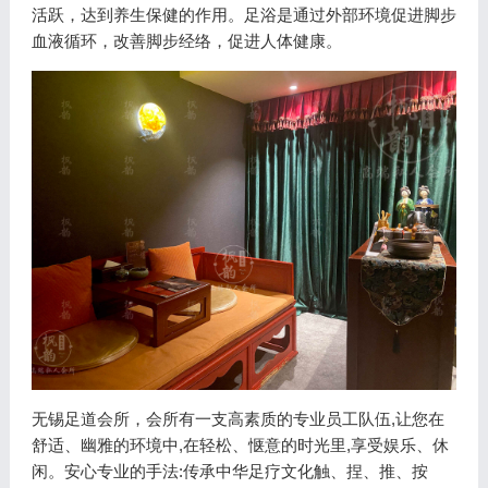
活跃，达到养生保健的作用。足浴是通过外部环境促进脚步
血液循环，改善脚步经络，促进人体健康。
无锡足道会所，会所有一支高素质的专业员工队伍,让您在
舒适、幽雅的环境中,在轻松、惬意的时光里,享受娱乐、休
闲。安心专业的手法:传承中华足疗文化触、捏、推、按