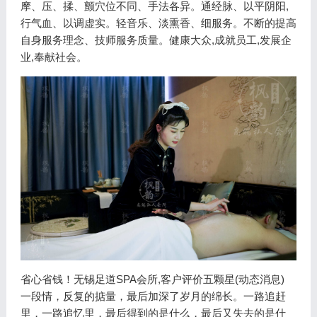
摩、压、揉、颤穴位不同、手法各异。通经脉、以平阴阳,
行气血、以调虚实。轻音乐、淡熏香、细服务。不断的提高
自身服务理念、技师服务质量。健康大众,成就员工,发展企
业,奉献社会。
省心省钱！无锡足道SPA会所,客户评价五颗星(动态消息)
一段情，反复的掂量，最后加深了岁月的绵长。一路追赶
里，一路追忆里，最后得到的是什么，最后又失去的是什