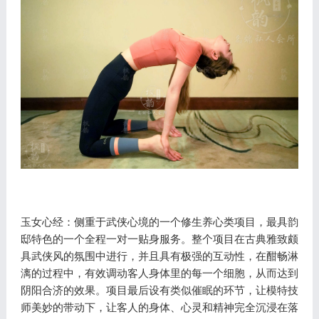
玉女心经：侧重于武侠心境的一个修生养心类项目，最具韵
邸特色的一个全程一对一贴身服务。整个项目在古典雅致颇
具武侠风的氛围中进行，并且具有极强的互动性，在酣畅淋
漓的过程中，有效调动客人身体里的每一个细胞，从而达到
阴阳合济的效果。项目最后设有类似催眠的环节，让模特技
师美妙的带动下，让客人的身体、心灵和精神完全沉浸在落