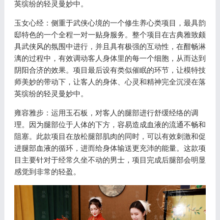
英缤纷的轻灵曼妙中。
玉女心经：侧重于武侠心境的一个修生养心类项目，最具韵
邸特色的一个全程一对一贴身服务。整个项目在古典雅致颇
具武侠风的氛围中进行，并且具有极强的互动性，在酣畅淋
漓的过程中，有效调动客人身体里的每一个细胞，从而达到
阴阳合济的效果。项目最后设有类似催眠的环节，让模特技
师美妙的带动下，让客人的身体、心灵和精神完全沉浸在落
英缤纷的轻灵曼妙中。
雍容雅步：运用玉石板，对客人的腿部进行舒缓经络的调
理。因为腿部位于人体的下方，容易造成血液的流通不畅和
阻塞。此款项目在放松腿部肌肉的同时，可以有效刺激和促
进腿部血液的循环，进而给身体输送更充沛的能量。这款项
目主要针对于经常久坐不动的男士，项目完成后腿部会明显
感觉到非常的轻盈。