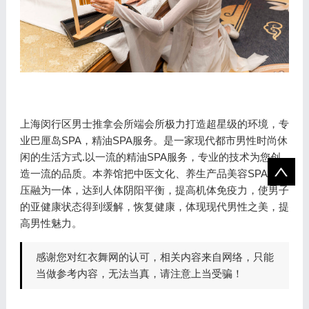
上海闵行区男士推拿会所端会所极力打造超星级的环境，专
业巴厘岛SPA，精油SPA服务。是一家现代都市男性时尚休
闲的生活方式.以一流的精油SPA服务，专业的技术为您创
造一流的品质。本养馆把中医文化、养生产品美容SPA，减
压融为一体，达到人体阴阳平衡，提高机体免疫力，使男子
的亚健康状态得到缓解，恢复健康，体现现代男性之美，提
高男性魅力。
感谢您对红衣舞网的认可，相关内容来自网络，只能
当做参考内容，无法当真，请注意上当受骗！