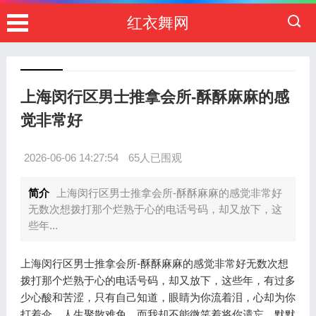
红衣舞网
上海闵行区男士推拿会所-酥酥麻麻的感
觉非常好
2026-06-06 14:27:54
65人已围观
简介
上海闵行区男士推拿会所-酥酥麻麻的感觉非常好
无数次想拨打那个烂熟于心的电话号码，却又放下，这
些年...
上海闵行区男士推拿会所-酥酥麻麻的感觉非常好无数次想
拨打那个烂熟于心的电话号码，却又放下，这些年，有过多
少心酸和苦涩，只有自己知道，眼睛为你流着泪，心却为你
打着伞，人生聚散难免，而我却不能微笑着将你遗忘，默默