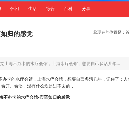
识
休闲
生活
综合
百科
分享
您现在的位置是：
至如归的感觉
觉上海不办卡的水疗会馆，上海水疗会馆，想要自己多活几年...
不办卡的水疗会馆，上海水疗会馆，想要自己多活几年，记住了：人
，看开、看淡，没有什么坎是过不去的，