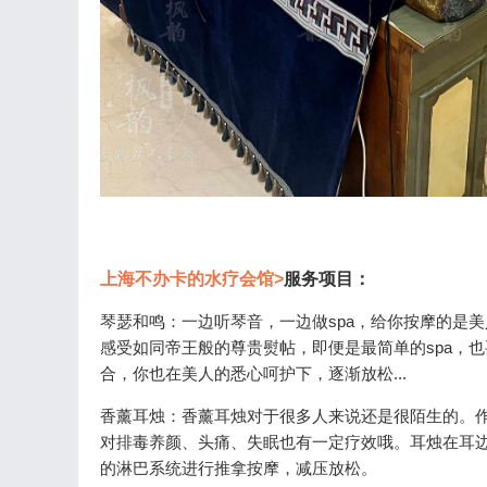
上海不办卡的水疗会馆>
服务项目：
琴瑟和鸣：一边听琴音，一边做spa，给你按摩的是
感受如同帝王般的尊贵熨帖，即便是最简单的spa，
合，你也在美人的悉心呵护下，逐渐放松...
香薰耳烛：香薰耳烛对于很多人来说还是很陌生的。
对排毒养颜、头痛、失眠也有一定疗效哦。耳烛在耳
的淋巴系统进行推拿按摩，减压放松。