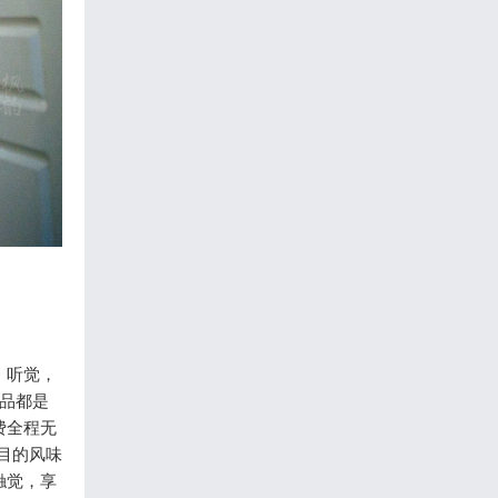
，听觉，
物品都是
费全程无
目的风味
触觉，享