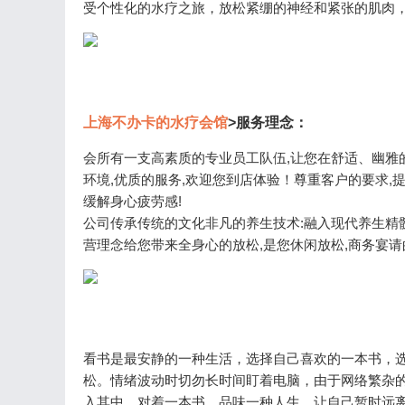
受个性化的水疗之旅，放松紧绷的神经和紧张的肌肉
上海不办卡的水疗会馆
>服务理念：
会所有一支高素质的专业员工队伍,让您在舒适、幽雅
环境,优质的服务,欢迎您到店体验！尊重客户的要求,
缓解身心疲劳感!
公司传承传统的文化非凡的养生技术:融入现代养生精髓
营理念给您带来全身心的放松,是您休闲放松,商务宴请的 Go
看书是最安静的一种生活，选择自己喜欢的一本书，
松。情绪波动时切勿长时间盯着电脑，由于网络繁杂
入其中，对着一本书，品味一种人生，让自己暂时远