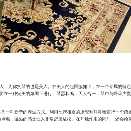
美人，为你抚琴的也是美人。在美人的包围簇拥下，在一个专属的特
也要在一种完美的氛围下进行。琴瑟和鸣，天人合一，琴声与呼吸声
作为一种新型的养生方式。利用七窍相通的原理对耳鼻喉进行一个疏
边点燃，温热的感觉让人非常舒服放松。在耳烛作用的同时，还会给