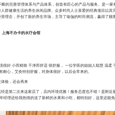
过不断的完善管理体系与产品体系，创造有匠心的产品与服务。是一家
市人群健康生活的养生休闲品牌。众多时尚人士喜爱的经典项目以其
经营理念，开创了新的养生市场，主导了瑜伽的时尚潮流，赢得了顾
很好 小而精致 干净而舒适 很舒服， 一位学医的姐姐人聪慧 温柔 
很有耐心，艾灸特别舒服，对身体很好，以后会常来的。
次体验，还会再来
已经是第二次来这家店了，店内环境优雅！服务态度也不错！是附近
，辛经理还给我热情的送了新鲜的水果和小吃，都特别好，这里还能