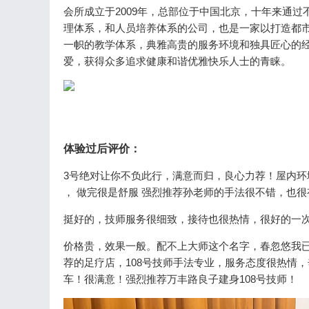
会所成立于2009年，总部位于中国北京，十年来通
理体系，和人员培养体系的公司，也是一家以打造都
一帜的教学体系，典雅高贵的服务环境和独具匠心的
爱，获得众多追求健康和谐优雅快乐人士的青睐。
体验过后评价：
3号绝对让你不负此行，满意而归，良心力荐！屋内环境
， 做完很是舒服 强烈推荐孙老师的手法很不错，也
挺好的，技师服务很细致，接待也很热情，很好的一
价格贵，效果一般。配不上大师这个名字，春忽悠我
荐的足疗店，108号技师手法专业，服务态度很热情
车！很满意！强烈推荐万丰路良子建身108号技师！