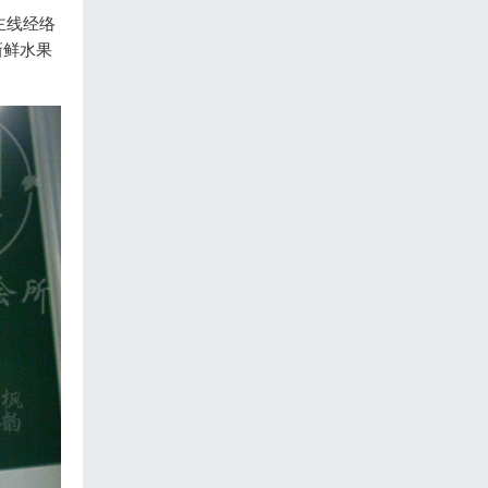
主线经络
新鲜水果