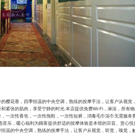
香的樱花香，四季恒温的中央空调，熟练的按摩手法，让客户从视觉
紧张的肌肉，享受宁静的时光.本店提供免费Wi-Fi，淋浴，所有
膏，一次性香皂，一次性拖鞋，一次性短裤，消毒毛巾浴巾无需服务
选音乐，暖心福利为顾客提供舒适的按摩体验是本馆的宗旨。赏心悦
季恒温的中央空调，熟练的按摩手法，让客户从视觉，听觉，嗅觉，