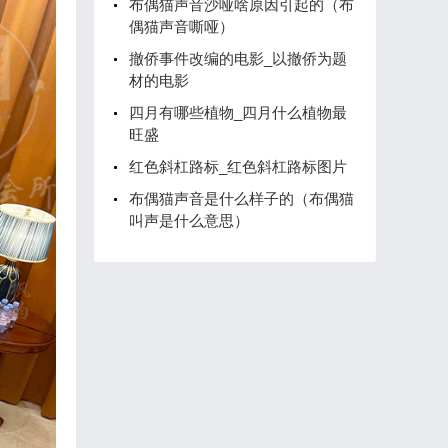
布偶猫声音沙哑啥原因引起的（布
偶猫声音嘶哑）
撤侨事件改编的电影_以撤侨为题
材的电影
四月有哪些植物_四月什么植物最
旺盛
红色斜杠路标_红色斜杠路标图片
布偶猫声音是什么样子的（布偶猫
叫声是什么意思）