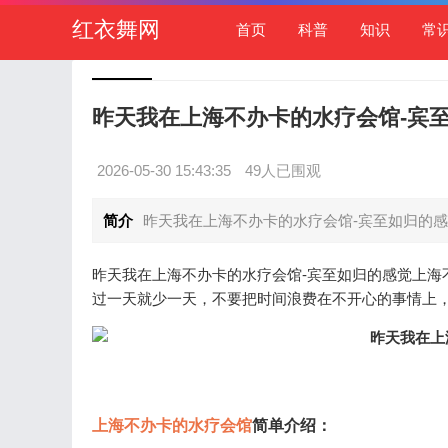
红衣舞网
首页
科普
知识
常
昨天我在上海不办卡的水疗会馆-宾
2026-05-30 15:43:35
49人已围观
简介
昨天我在上海不办卡的水疗会馆-宾至如归的感
昨天我在上海不办卡的水疗会馆-宾至如归的感觉上海
过一天就少一天，不要把时间浪费在不开心的事情上
上海不办卡的水疗会馆
简单介绍：