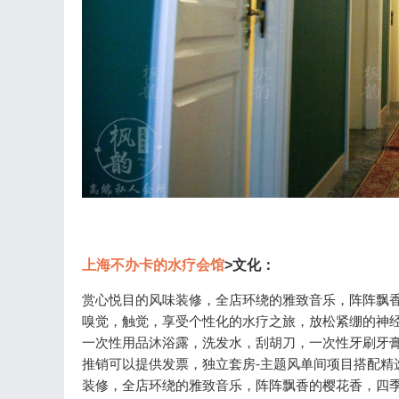
上海不办卡的水疗会馆
>文化：
赏心悦目的风味装修，全店环绕的雅致音乐，阵阵飘
嗅觉，触觉，享受个性化的水疗之旅，放松紧绷的神经和
一次性用品沐浴露，洗发水，刮胡刀，一次性牙刷牙
推销可以提供发票，独立套房-主题风单间项目搭配精
装修，全店环绕的雅致音乐，阵阵飘香的樱花香，四