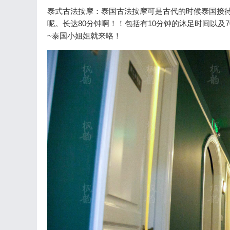
泰式古法按摩：泰国古法按摩可是古代的时候泰国接
呢。长达80分钟啊！！包括有10分钟的沐足时间以及
~泰国小姐姐就来咯！