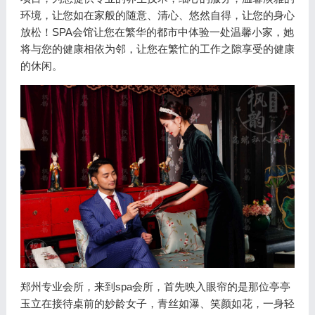
环境，让您如在家般的随意、清心、悠然自得，让您的身心
放松！SPA会馆让您在繁华的都市中体验一处温馨小家，她
将与您的健康相依为邻，让您在繁忙的工作之隙享受的健康
的休闲。
郑州专业会所，来到spa会所，首先映入眼帘的是那位亭亭
玉立在接待桌前的妙龄女子，青丝如瀑、笑颜如花，一身轻