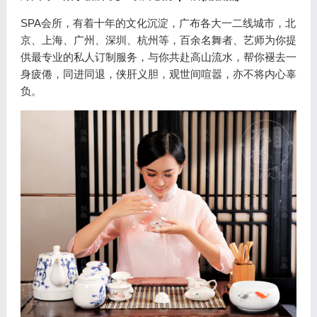
SPA会所，有着十年的文化沉淀，广布各大一二线城市，北
京、上海、广州、深圳、杭州等，百余名舞者、艺师为你提
供最专业的私人订制服务，与你共赴高山流水，帮你褪去一
身疲倦，同进同退，侠肝义胆，观世间喧嚣，亦不将内心辜
负。