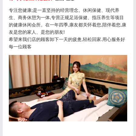
专注您健康;是一直坚持的经营理念。休闲保健、现代养
生、商务休憩为一体,专营正规足浴保健、指压养生等项目
的健康休闲会所。在一年四季,康友都关怀着您,陪伴着您,康
友是您的家人、是您的朋友!
希望来我们店的顾客卸下一天的疲惫,轻松回家.用心服务好
每一位顾客