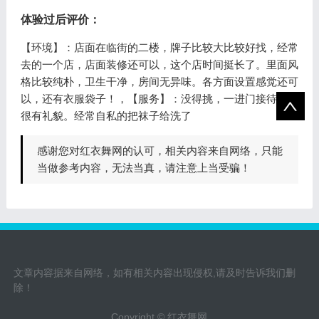
体验过后评价：
【环境】：店面在临街的二楼，牌子比较大比较好找，经常
去的一个店，店面装修还可以，这个店时间挺长了。里面风
格比较纯朴，卫生干净，房间无异味。各方面设置感觉还可
以，还有衣服袋子！，【服务】：没得挑，一进门接待人员
很有礼貌。经常自私的把袜子给洗了
感谢您对红衣舞网的认可，相关内容来自网络，只能
当做参考内容，无法当真，请注意上当受骗！
文章内容据来自网络，如有相关内容出现侵权,请及时告诉我们删
除！
Copyright © 红衣舞网