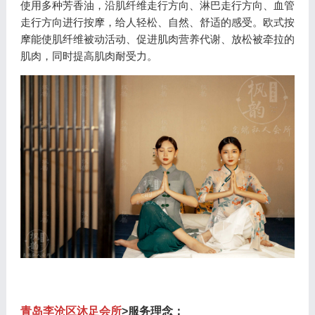
使用多种芳香油，沿肌纤维走行方向、淋巴走行方向、血管
走行方向进行按摩，给人轻松、自然、舒适的感受。欧式按
摩能使肌纤维被动活动、促进肌肉营养代谢、放松被牵拉的
肌肉，同时提高肌肉耐受力。
青岛李沧区沐足会所
>服务理念：