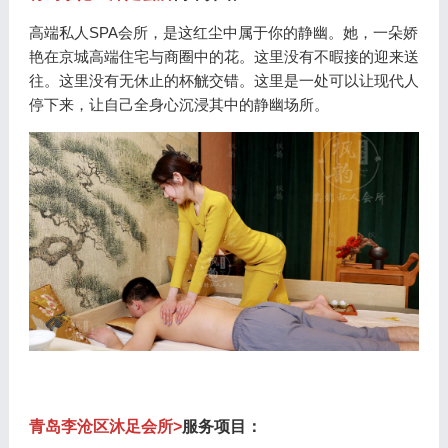
高端私人SPA会所，是这红尘中属于你的静幽。她，一朵娇
艳在京城高端住宅与商圈中的花。这里没有不暇接的迎来送
往。这里没有无休止的杯觥交错。这里是一处可以让现代人
停下来，让自己全身心沉浸其中的静幽场所。
青岛李沧区沐足会所>
服务项目：