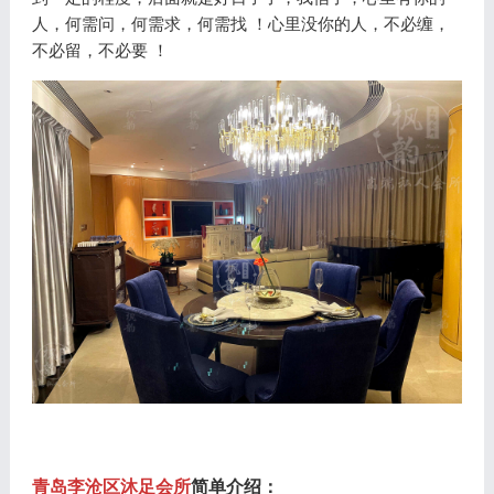
人，何需问，何需求，何需找 ！心里没你的人，不必缠，
不必留，不必要 ！
青岛李沧区沐足会所
简单介绍：