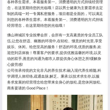
各种养生需求。本着服务第一、消费透明的方式持续经营理
念，在这里期待您的光临哦！店以男士健康为主要需求去定
制的高端一对一专属私密服务，项目都是全面的，可以满足
到您的各种养生需求。本着服务第一、消费透明的方式持续
经营理念，在这里期待您的光临哦！
佛山禅城区专业按摩会所，会所有一支高素质的专业员工队
伍,让您在舒适、幽雅的环境中,在轻松、惬意的时光里,享受
娱乐、休闲。给您至高的服务！舒适的环境,优质的服务,欢
迎您到店体验！尊重客户的要求,提供优雅温馨的环境,以灵
动的双手,善意的沟通为都市人群提供身心休憩之所!缓解身
心疲劳感!
公司传承传统的文化非凡的养生技术:融入现代养生精髓,科
学调理人体经络,疏通血脉,解乏。秉承:以技术求生存,以服
务求发展的经营理念给您带来全身心的放松,是您休闲放松,
商务宴请的 Good Place！