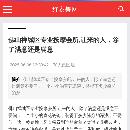
红衣舞网
佛山禅城区专业按摩会所,让来的人，除
了满意还是满意
2026-06-06 12:33:42
78人已围观
简介
佛山禅城区专业按摩会所,让来的人，除了满意还
是满意不要问，一个小小的青花瓷碗，装得下多少缘分
的深...
佛山禅城区专业按摩会所,让来的人，除了满意还是满意不
要问，一个小小的青花瓷碗，装得下多少缘分的深浅，不要
问，这一枝春桃，又会探看到谁的窗前？尝过了花香云片，
方知人生有许多邂逅，是妙处难与君言，我和你，错过的也