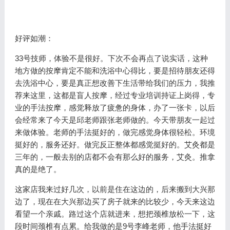
好评如潮：
33号技师，体验不是很好。下次不会再点了说实话，这种
地方做的按摩肯定不能和洗浴中心得比，要是招待朋友还得
去洗浴中心，要是真正想改善下生活带给我们的压力，我推
荐来这里，这都是盲人按摩，经过专业培训持证上岗得，专
业的手法按摩，感觉释放了疲惫的身体，办了一张卡，以后
会经常来了今天是邱老师跟张老师做的。今天带朋友一起过
来做体验。老师的手法挺好的，做完感觉身体很轻松。环境
挺好的，服务还好。做完反正整体都感觉挺好的。艾灸都是
三年的，一般去别的店都不会有那么好的服务，艾灸。推拿
真的是绝了。
这家店我来过好几次，以前是住在这边的，后来搬到大兴那
边了，现在在大兴那边买了房子就来的比较少，今天来这边
看望一个亲戚。路过这个店就进来，想把颈椎放松一下，这
段时间颈椎有点累。给我做的是9号李峰老师，他手法挺好