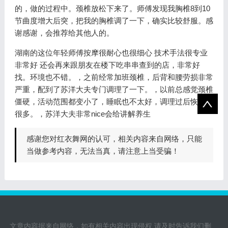
的，做的过程中。颈椎放松下来了。师傅发现我胸椎8到10
节曲度增大后突，把我的胸椎调了一下，确实比较舒服。感
谢感谢，会推荐给其他人的。
湖南的这位年轻师傅按摩很耐心也很细心 技术手法很专业
非常好 还会再来跟朋友在楼下吃串串查到的店，非常好
找。环境也不错。，之前经常加班颈椎，后背和腰劳损非常
严重，配到了苏洋大夫专门调理了一下。，以前总感觉颈椎
僵硬，活动范围都变小了，睡眠也不太好，调理过后恢复了
很多。，苏洋大夫非常nice会给讲解养生
感谢您对红衣舞网的认可，相关内容来自网络，只能
当做参考内容，无法当真，请注意上当受骗！
文章内容据来自网络，如有相关内容出现侵权,请及时告诉我们删