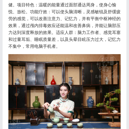
健。项目特色：温暖的能量通过面部通达周身，使身心愉
悦、放松。功能疗效：可以使头脑清晰，灵感敏锐及舒缓疲
劳的感觉，可以改善注意力、记忆力，并有平衡中枢神经的
效果，通过颅内排毒效应还能温和改善鼻病，并能让脑部压
力达到深度释放的效果。适应人群：脑力工作者、感觉耳塞
和过量耳垢、睡眠质量差，以及头晕目眩压力过大，记忆力
不集中，常用电脑手机者。