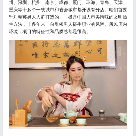
州、深圳、杭州、南京、成都、厦门、珠海、青岛、天津、
重庆等十多个一线城市和省会城市都开设有分店。咱们首要
针对精英男人人群打造的——极具中国人审美情味的文明摄
生方法，十多年来一向引领男人摄生职业的风潮。所以店内
环境，项目的特征性和品质感都是很高。