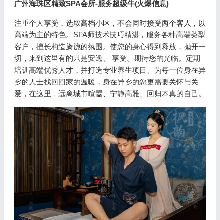
广州海珠区精致SPA会所-服务超级牛(火爆信息)
注重个人享受，选取高档小区，不会同时接受两个客人，以
高端为主的特色。SPA师技术技巧精湛，服务各种高端类型
客户，擅长构造旖旎的氛围。使您的身心得到释放，抛开一
切，来到这里有的只是安逸、 享受。期待您的光临。定期
培训高端优秀人才，并打造专业养生项目、为每一位身在异
乡的人士找回回家的温暖，身在异乡的您更需要关怀与关
爱，在这里，远离城市喧嚣、宁静高雅、回归本真的自己。