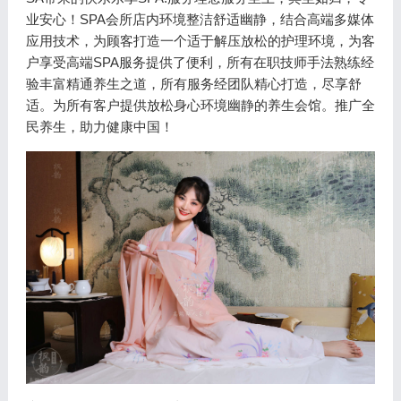
业安心！SPA会所店内环境整洁舒适幽静，结合高端多媒体
应用技术，为顾客打造一个适于解压放松的护理环境，为客
户享受高端SPA服务提供了便利，所有在职技师手法熟练经
验丰富精通养生之道，所有服务经团队精心打造，尽享舒
适。为所有客户提供放松身心环境幽静的养生会馆。推广全
民养生，助力健康中国！