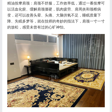
精油按摩肩颈：肩颈不舒服，工作效率低，通过一番按摩可
以活血化瘀、缓解肩颈僵硬，肌肉疲劳、肩周炎和颈椎病
变，还可以改善头晕、头痛、大脑供氧不足，睡眠质量下
降、失眠多梦等，就在技师的奇妙的指法下，肩颈一寸一寸
的放松，感受未曾有过的心旷神怡。