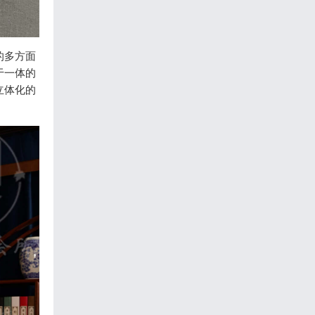
的多方面
于一体的
立体化的