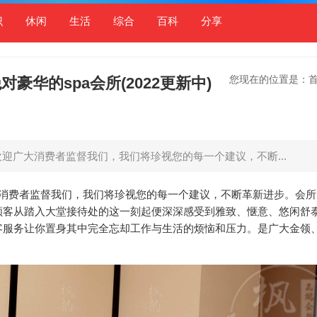
识
休闲
生活
综合
百科
分享
您现在的位置是：
华的spa会所(2022更新中)
欢迎广大消费者监督我们，我们将珍视您的每一个建议，不断...
大消费者监督我们，我们将珍视您的每一个建议，不断革新进步。会
顾客从踏入大堂接待处的这一刻起便深深感受到雅致、惬意、悠闲舒
客服务让你置身其中完全忘却工作与生活的烦恼和压力。是广大金领