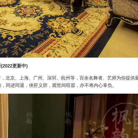
2022更新中)
市，北京、上海、广州、深圳、杭州等，百余名舞者、艺师为你提供
倦，同进同退，侠肝义胆，观世间喧嚣，亦不将内心辜负。