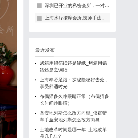
深圳已开业的私密会所，一对一服务，保证给你带来绝佳体验
上海水疗按摩会所,技师手法专业，休闲度假的好去处
最近发布
烤箱用铝箔纸还是锡纸_烤箱用铝
箔还是烹调纸
上海奉贤足浴：探秘隐秘好去处，
享受舒适时光
布偶猫多久睁眼睛正常（布偶猫多
长时间睁眼睛）
圣安地列斯怎么改方向键_侠盗猎
车手圣安地列斯怎么改方向盘
土地改革时间是哪一年_土地改革
是几几年?