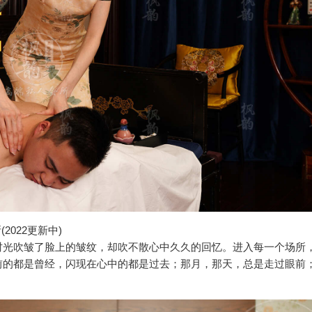
022更新中)
时光吹皱了脸上的皱纹，却吹不散心中久久的回忆。进入每一个场所
前的都是曾经，闪现在心中的都是过去；那月，那天，总是走过眼前