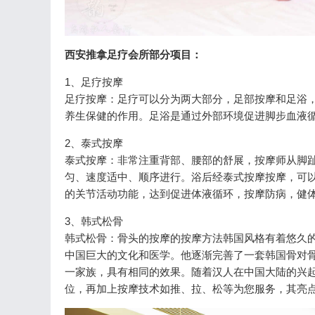
西安推拿足疗会所部分项目：
1、足疗按摩
足疗按摩：足疗可以分为两大部分，足部按摩和足浴
养生保健的作用。足浴是通过外部环境促进脚步血液
2、泰式按摩
泰式按摩：非常注重背部、腰部的舒展，按摩师从脚
匀、速度适中、顺序进行。浴后经泰式按摩按摩，可
的关节活动功能，达到促进体液循环，按摩防病，健
3、韩式松骨
韩式松骨：骨头的按摩的按摩方法韩国风格有着悠久的
中国巨大的文化和医学。他逐渐完善了一套韩国骨对
一家族，具有相同的效果。随着汉人在中国大陆的兴
位，再加上按摩技术如推、拉、松等为您服务，其亮点