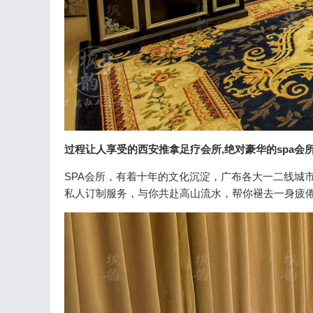
过程让人享受的西安推拿足疗会所,绝对豪华的spa会所(
SPA会所，有着十年的文化沉淀，广布各大一二线城
私人订制服务，与你共赴高山流水，帮你褪去一身疲