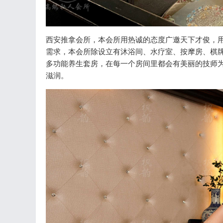
西安推拿会所，本会所用热诚的态度广邀天下才俊，
需求，本会所除设立有沐浴间、水疗室、按摩房、棋
多功能养生套房，在每一个房间里都会有美丽的技师
滋润。