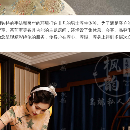
用独特的手法和奢华的环境打造非凡的男士养生体验。为了满足客户
牌室、茶艺室等各具功能的主题房间，还增设了集休息、会客、品鉴
为您呈现精彩绝伦的服务，使客户在养心、养眼、养身上得到多层次