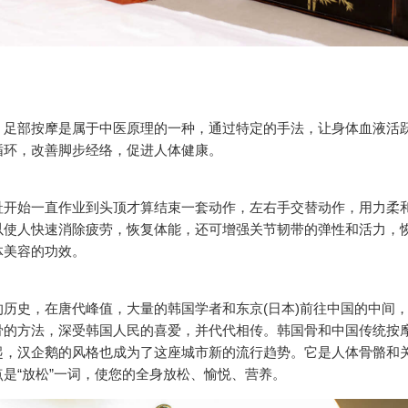
，足部按摩是属于中医原理的一种，通过特定的手法，让身体血液活
循环，改善脚步经络，促进人体健康。
趾开始一直作业到头顶才算结束一套动作，左右手交替动作，用力柔
以使人快速消除疲劳，恢复体能，还可增强关节韧带的弹性和活力，
体美容的功效。
历史，在唐代峰值，大量的韩国学者和东京(日本)前往中国的中间
骨的方法，深受韩国人民的喜爱，并代代相传。韩国骨和中国传统按
起，汉企鹅的风格也成为了这座城市新的流行趋势。它是人体骨骼和
是“放松”一词，使您的全身放松、愉悦、营养。