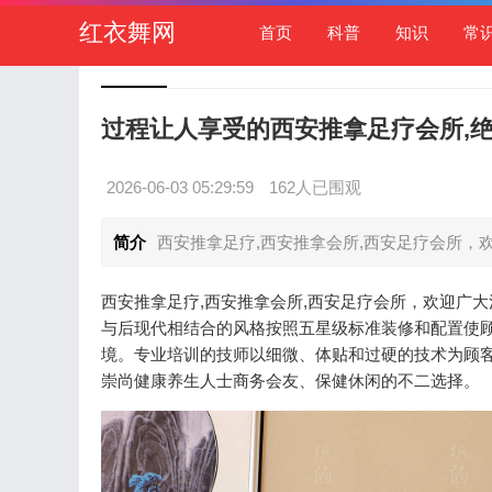
红衣舞网
首页
科普
知识
常
过程让人享受的西安推拿足疗会所,绝对豪
2026-06-03 05:29:59
162人已围观
简介
西安推拿足疗,西安推拿会所,西安足疗会所，
西安推拿足疗,西安推拿会所,西安足疗会所，欢迎广
与后现代相结合的风格按照五星级标准装修和配置使
境。专业培训的技师以细微、体贴和过硬的技术为顾
崇尚健康养生人士商务会友、保健休闲的不二选择。