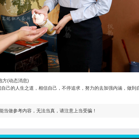
方(动态消息)
启自己的人生之道，相信自己，不停追求，努力的去加强内涵，做到
能当做参考内容，无法当真，请注意上当受骗！