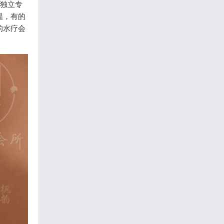
在独立专
温，有的
的水疗会