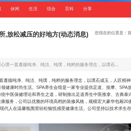
识
休闲
生活
综合
百科
分享
您现在的位置是：
,放松减压的好地方(动态消息)
裸心璞一直遵循纯净、纯洁、纯璞，纯粹的服务理念，以璞石...
一直遵循纯净、纯洁、纯璞，纯粹的服务理念，以璞石成玉，人匠精
领健康时尚生活。SPA养生会馆是一家专业提供足道、按摩、SPA
传统中医保健理论和养生之道，研制推出足道养生中医推拿、古典泰
健康服务，公司以优雅的环境高档的装修风格，规模宏大豪华包厢20
的现代人在温馨氛围里轻松愉悦感受健康生活。公司坚持以技术求生