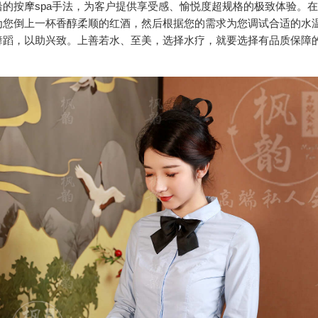
的按摩spa手法，为客户提供享受感、愉悦度超规格的极致体验。
为您倒上一杯香醇柔顺的红酒，然后根据您的需求为您调试合适的水
舞蹈，以助兴致。上善若水、至美，选择水疗，就要选择有品质保障