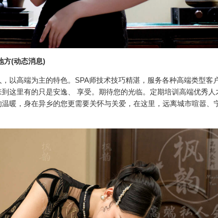
方(动态消息)
，以高端为主的特色。SPA师技术技巧精湛，服务各种高端类型客
到这里有的只是安逸、 享受。期待您的光临。定期培训高端优秀人
的温暖，身在异乡的您更需要关怀与关爱，在这里，远离城市喧嚣、