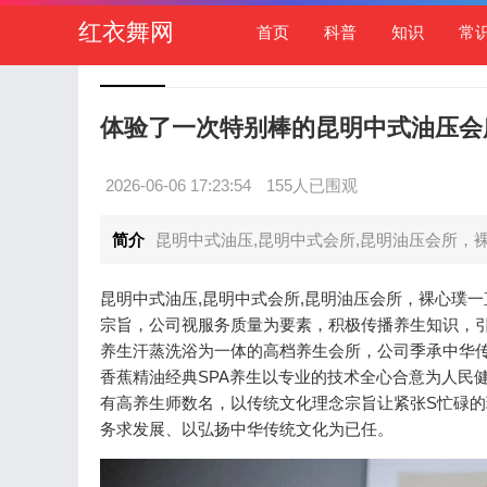
红衣舞网
首页
科普
知识
常
体验了一次特别棒的昆明中式油压会所
2026-06-06 17:23:54
155人已围观
简介
昆明中式油压,昆明中式会所,昆明油压会所，
昆明中式油压,昆明中式会所,昆明油压会所，裸心璞
宗旨，公司视服务质量为要素，积极传播养生知识，引
养生汗蒸洗浴为一体的高档养生会所，公司季承中华
香蕉精油经典SPA养生以专业的技术全心合意为人民
有高养生师数名，以传统文化理念宗旨让紧张S忙碌
务求发展、以弘扬中华传统文化为已任。