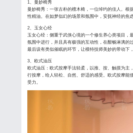
1、曼妙椅秀
曼妙椅秀：一张古朴的檀木椅，一位绰约的佳人。根
性精油。在如梦似幻的场景和氛围中，安抚神经的焦
2、玉女心经
玉女心经：侧重于武侠心境的一个修生养心类项目，
氛围中进行，并且具有极强的互动性，在酣畅淋漓的
最后设有类似催眠的环节，让模特技师美妙的带动下
3、欧式油压
欧式油压：欧式按摩手法轻柔，以推、按、触摸为主
行按摩，给人轻松、自然、舒适的感受。欧式按摩能
受力。