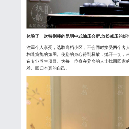
体验了一次特别棒的昆明中式油压会所,放松减压的好地
注重个人享受，选取高档小区，不会同时接受两个客人
构造旖旎的氛围。使您的身心得到释放，抛开一切，来
造专业养生项目、为每一位身在异乡的人士找回回家
雅、回归本真的自己。