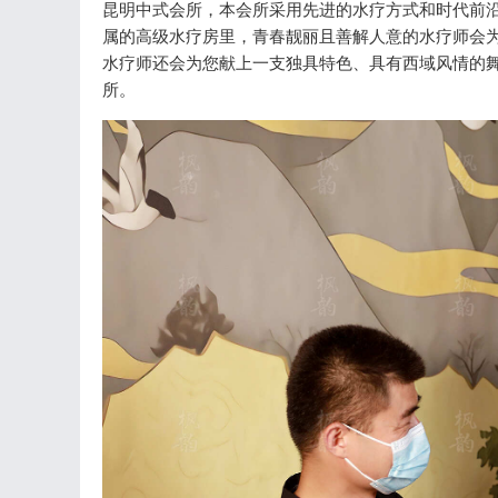
昆明中式会所，本会所采用先进的水疗方式和时代前沿
属的高级水疗房里，青春靓丽且善解人意的水疗师会
水疗师还会为您献上一支独具特色、具有西域风情的
所。