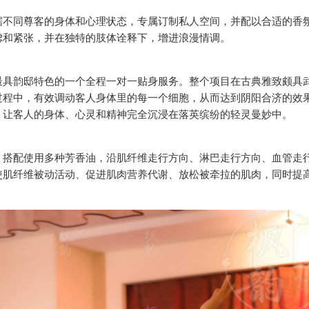
据不同尊客的身体和心理状态，专属订制私人空间，并配以合适的香
虑和紧张，并在独特的肢体诠释下，增进浪漫情调。
最具韵邸特色的一个全程一对一贴身服务。整个项目在古典雅致颇具
过程中，有效调动客人身体里的每一个细胞，从而达到阴阳合济的效
，让客人的身体、心灵和精神完全沉浸在落英缤纷的轻灵曼妙中。
，搭配使用多种芳香油，沿肌纤维走行方向、淋巴走行方向、血管走
使肌纤维被动活动、促进肌肉营养代谢、放松被牵拉的肌肉，同时提