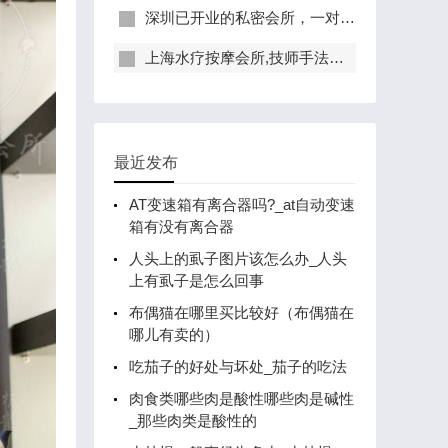
深圳已开业的私密会所，一对一服务，保证给你带来绝佳体验
上海水疗按摩会所,技师手法专业，休闲度假的好去处
最近发布
AT变速箱有离合器吗?_at自动变速
箱有没有离合器
人头上的虱子图片该怎么办_人头
上有虱子是怎么回事
布偶猫在哪里买比较好（布偶猫在
哪儿有卖的）
吃茄子的好处与坏处_茄子的吃法
肉食类哪些肉是酸性哪些肉是碱性
_那些肉类是酸性的