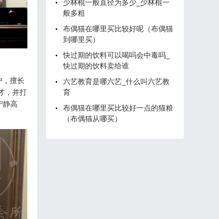
少林棍一般直径为多少_少林棍一
般多粗
布偶猫在哪里买比较好呢（布偶猫
到哪里买）
快过期的饮料可以喝吗会中毒吗_
快过期的饮料卖给谁
户，擅长
六艺教育是哪六艺_什么叫六艺教
育
才，并打
宁静高
布偶猫在哪里买比较好一点的猫粮
（布偶猫从哪买）