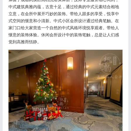
中式建筑典雅内蕴，古意十足，通过经典的中式元素结合相地
立意，在会所中展开巧妙的装饰。带给人跟多的享受，悦享中
式空间的惬意和小清新。中式小区会所设计通过经典笔触。在
家门口给大家营造一个自然的中式风格环境悦享观者。带给人
惬意的装饰体验。休闲会所设计中的装饰笔触，总是让人们感
觉到高雅而恬静。