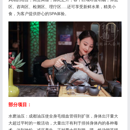
区、咨询区、检测区、理疗区.....还可享受新鲜水果，精美小
食，为客户提供舒心的SPA体验。
部分项目：
水磨油压：成都油压使全身毛细血管得到扩张，身体出汗量大
大超过平时的一般活动，大量出汗有利于排掉身体内的各种毒
术，达到放松、减压养生，正对男士前列腺、肾、性功能等研