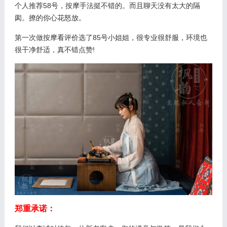
个人推荐58号，按摩手法挺不错的。而且聊天没有太大的隔
阂。撩的你心花怒放。
第一次做按摩看评价选了85号小姐姐，很专业很舒服，环境也
很干净舒适，真不错点赞!
郑重承诺：