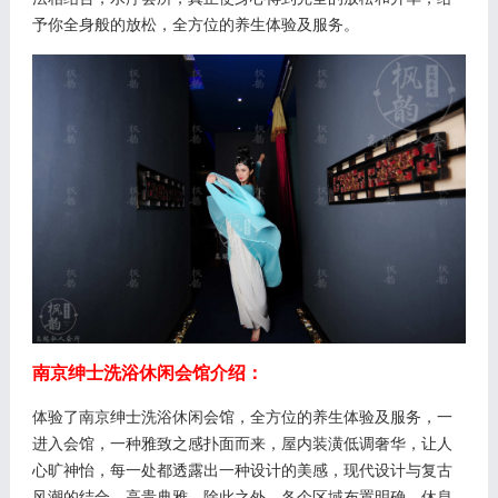
予你全身般的放松，全方位的养生体验及服务。
南京绅士洗浴休闲会馆介绍：
体验了南京绅士洗浴休闲会馆，全方位的养生体验及服务，一
进入会馆，一种雅致之感扑面而来，屋内装潢低调奢华，让人
心旷神怡，每一处都透露出一种设计的美感，现代设计与复古
风潮的结合，高贵典雅，除此之外，各个区域布置明确，休息