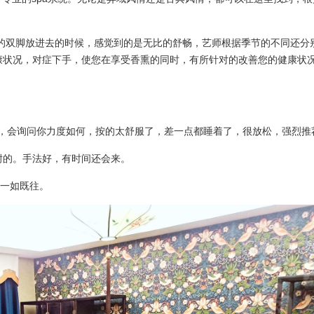
的双脚放进去的时候，感觉到的是无比的舒畅，艺师根据季节的不同还分
健康状况，对症下手，使您在享受香熏的同时，有所针对的改善您的健康状
天，会询问你力度如何，按的太舒服了，差一点都睡着了，很放松，强烈推
可耐的。手法好，有时间还会来。
后一如既往。