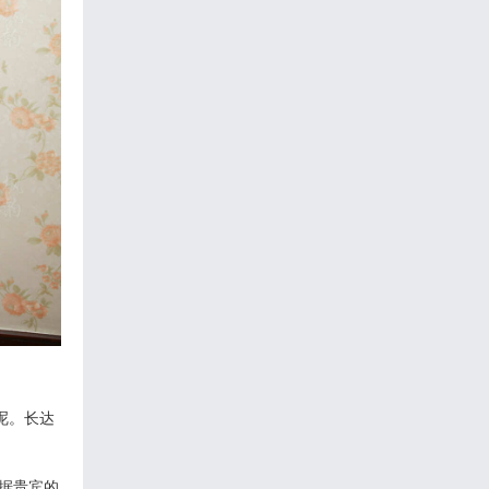
呢。长达
根据贵宾的