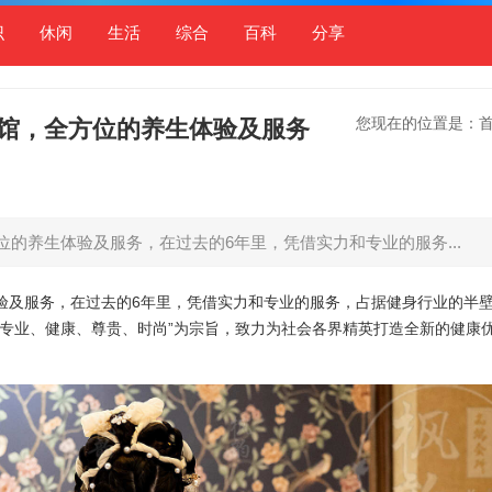
识
休闲
生活
综合
百科
分享
您现在的位置是：
馆，全方位的养生体验及服务
的养生体验及服务，在过去的6年里，凭借实力和专业的服务...
验及服务，在过去的6年里，凭借实力和专业的服务，占据健身行业的半
“专业、健康、尊贵、时尚”为宗旨，致力为社会各界精英打造全新的健康