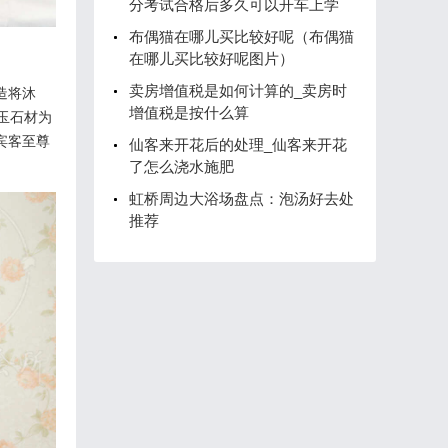
分考试合格后多久可以开车上学
布偶猫在哪儿买比较好呢（布偶猫
在哪儿买比较好呢图片）
卖房增值税是如何计算的_卖房时
造将沐
增值税是按什么算
玉石材为
宾客至尊
仙客来开花后的处理_仙客来开花
了怎么浇水施肥
虹桥周边大浴场盘点：泡汤好去处
推荐