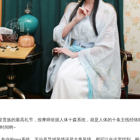
室贵族的最高礼节，按摩师依据人体十森系统，就是人体的十条主线经络
时间哟~
了专业的spa系统。无论是异域风情还是古典风情，都可以在这里找到，