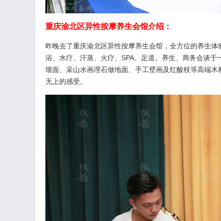
重庆渝北区异性按摩养生会馆介绍：
昨晚去了重庆渝北区异性按摩养生会馆，全方位的养生体
浴、水疗、汗蒸、火疗、SPA、足道。养生、商务会谈于
墙面、采山水画理石做地面、手工壁画及红酸枝等高端木
无上的感受。