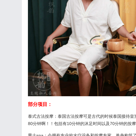
部分项目：
泰式古法按摩：泰国古法按摩可是古代的时候泰国接待皇
80分钟啊！！包括有10分钟的沐足时间以及70分钟的按摩
男士spa：会拥有专业的水疗设备和按摩专家，单身构筑