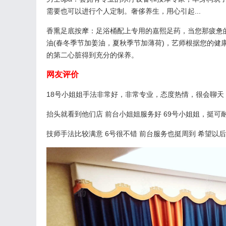
需要也可以进行个人定制。奢侈养生，用心引起...
香熏足底按摩：足浴桶配上专用的嘉熙足药，当您那疲惫
油(春冬季节加姜油，夏秋季节加薄荷)，艺师根据您的
的第二心脏得到充分的保养。
网友评价
18号小姐姐手法非常好，非常专业，态度热情，很会聊
抬头就看到他们店 前台小姐姐服务好 69号小姐姐，挺
技师手法比较满意 6号很不错 前台服务也挺周到 希望以