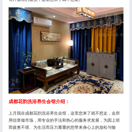
成都花韵洗浴养生会馆介绍：
上月我在成都花韵洗浴养生会馆，这里您来了就不想走，会所
用信誉做市场，用专业的手法和热心的服务求发展，为因上班
而疲惫不堪、为生活而压力重重的您带来身心上的放松与愉