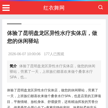
红衣舞网
体验了昆明盘龙区异性水疗实体店，做
您的休闲驿站
2026-06-07 10:00:06
177人已围观
简介
体验了昆明盘龙区异性水疗实体店，做您的休闲
驿站，劳累了一天，上班族们都喜欢来做个桑拿水疗
SPA，也...
体验了昆明盘龙区异性水疗实体店，做您的休闲驿站，劳累了
一天，上班族们都喜欢来做个桑拿水疗SPA，也是店里的王牌项
目，平衡情绪、放松身体、舒缓疲劳，还有精油挥发的芳香分
子，伴着香气会周公去了~典雅安静的房间，放着轻柔的音乐，