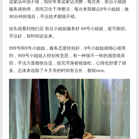
这家店环境不错，我经常来这家店消费，每次来，前台小姐姐
服务很热情，房间卫生干净整洁，每次来我都点8号小姐姐，做
90分钟的项目，手法技术都很不错。
抬头就看到他们店 前台小姐姐服务好 69号小姐姐，挺可耐的。
手法好，有时间还会来。
999号和9号小姐姐，服务态度特别好，9号小姐姐很细心很周
到，999号小姐姐人特别有意思，有一种很不一样的感觉很亲
切，手法力度都很合适，按完浑身都很放松，心情也舒缓了很
多。总体来说除了今天等的时间有点长，都很nice。