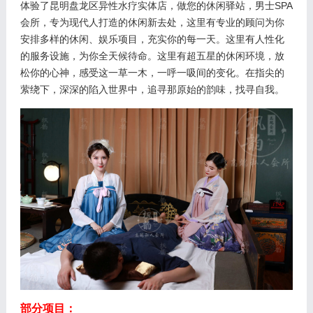
体验了昆明盘龙区异性水疗实体店，做您的休闲驿站，男士SPA
会所，专为现代人打造的休闲新去处，这里有专业的顾问为你
安排多样的休闲、娱乐项目，充实你的每一天。这里有人性化
的服务设施，为你全天候待命。这里有超五星的休闲环境，放
松你的心神，感受这一草一木，一呼一吸间的变化。在指尖的
萦绕下，深深的陷入世界中，追寻那原始的韵味，找寻自我。
部分项目：