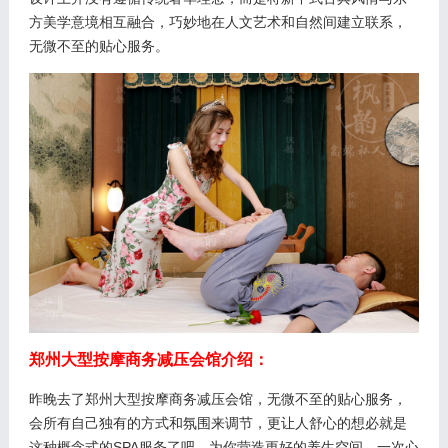
方美学意境相互融合，巧妙地在人文艺术和自然间建立联系，
无微不至的贴心服务。
郑州大型按摩商务减压会馆介绍：
昨晚去了郑州大型按摩商务减压会馆，无微不至的贴心服务，
会所有自己独有的方式和氛围来调节，更让人舒心的想必就是
这种概念式的SPA服务了吧，为你营造更好的养生空间。一次心