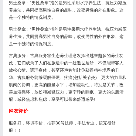
男士桑拿：“男性桑拿”指的是男性采用水疗养生法、抗压力减压
养生法，共同提高男性自身的品味，改变男性的外在形象。这
是一个独特的情况制度。
男士桑拿：“男性桑拿”指的是男性采用水疗养生法、抗压力减压
养生法，共同提高男性自身的品味，改变男性的外在形象。这
是一个独特的情况制度。
古典服务：古典服务将生态养生理念发挥出越来越多的养生功
效，它们成为了人们在旅途中的一处遁世居所，不仅能帮客人
放松心情、调理身体，甚至还声称能让你获得精神境界的升
华。古典服务能够缓解僵硬、疼痛(包括关节炎)，更大的力量和
肌肉的协调，更高的能量水平，增加流动性，特别是关节，改
善血液循环，放松和减轻压力，更宁静的睡眠，更大的头脑清
醒，减轻焦虑和焦虑，享受可以带来舒适感受!
网友评价
服务好，环境不错，推荐36号技师，手法专业，按完很舒
服！！