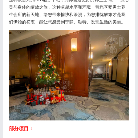
灵与身体的绽放之旅，这种卓越水平和环境，带您享受男士养
生会所的新天地。给您带来愉快和浪漫，为您排忧解难才是我
们伊始的初衷，能让您感受到宁静、独特、发现生活的美丽。
部分项目：